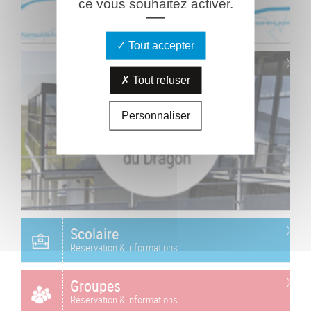
ce vous souhaitez activer.
Tout accepter
Tout refuser
Personnaliser
Scolaire
Réservation & informations
Groupes
Réservation & informations