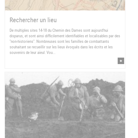
Rechercher un lieu
De multiples sites 14-18 du Chemin des Dames sont aujourd'hui
disparus, et sont ainsi difficilement identifiables et localisables par des
"non-historiens". Nombreuses sont les familles de combattants
souhaitant se recueillir sur les lieux évoqués dans les écrits et les
souvenirs de leur aïeul. Vou...