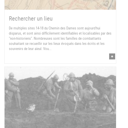
Rechercher un lieu
De multiples sites 14-18 du Chemin des Dames sont aujourd'hui
disparus, et sont ainsi difficilement identifiables et localisables par des
"non-historiens". Nombreuses sont les familles de combattants
souhaitant se recueillir sur les lieux évoqués dans les écrits et les
souvenirs de leur aïeul. Vou...