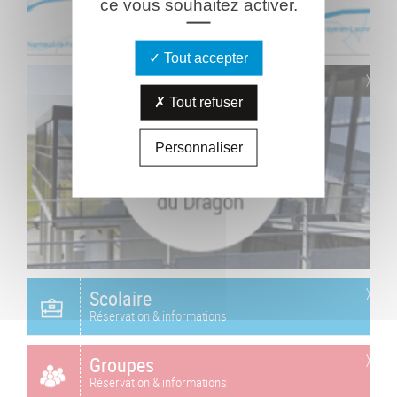
ce vous souhaitez activer.
Tout accepter
Tout refuser
Personnaliser
Scolaire
Réservation & informations
Groupes
Réservation & informations