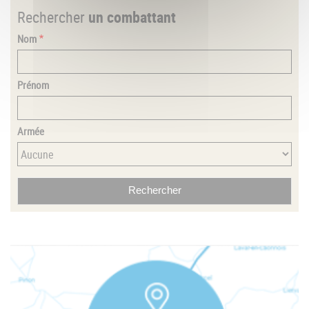
Rechercher
un combattant
Nom
Prénom
Armée