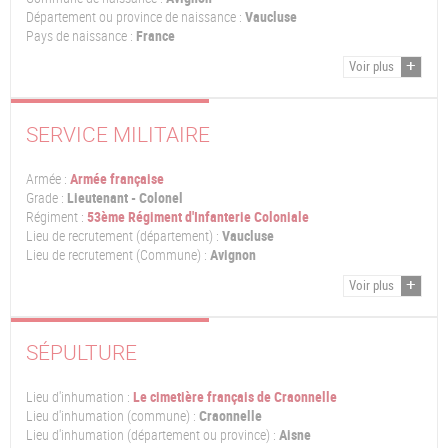
Département ou province de naissance :
Vaucluse
Pays de naissance :
France
Voir plus
SERVICE MILITAIRE
Armée :
Armée française
Grade :
Lieutenant - Colonel
Régiment :
53ème Régiment d'Infanterie Coloniale
Lieu de recrutement (département) :
Vaucluse
Lieu de recrutement (Commune) :
Avignon
Voir plus
SÉPULTURE
Lieu d'inhumation :
Le cimetière français de Craonnelle
Lieu d'inhumation (commune) :
Craonnelle
Lieu d'inhumation (département ou province) :
Aisne