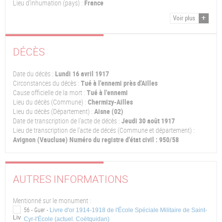
Lieu d'inhumation (pays) :
France
Voir plus
DÉCÈS
Date du décès :
Lundi 16 avril 1917
Circonstances du décès :
Tué à l'ennemi près d'Ailles
Cause officielle de la mort :
Tué à l'ennemi
Lieu du décès (Commune) :
Chermizy-Ailles
Lieu du décès (Département) :
Aisne (02)
Date de transcription de l'acte de décès :
Jeudi 30 août 1917
Lieu de transcription de l'acte de décés (Commune et département) :
Avignon (Vaucluse) Numéro du registre d'état civil : 950/58
AUTRES INFORMATIONS
Mentionné sur le monument :
56 - Guer -
Livre d'or 1914-1918 de l'École Spéciale Militaire de Saint-
Cyr-l'École (actuel. Coëtquidan)