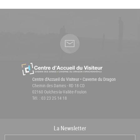
Centre d'Accueil du Visiteur • Caverne du Dragon
Chemin des Dames - RD 18 CD
02160 Oulches-la-Vallée-Foulon
Tél. : 03 23 25 14 18
La
News
letter