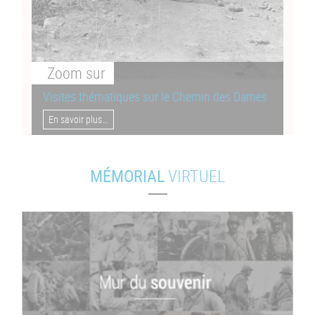
Zoom
sur
Visites thématiques sur le Chemin des Dames
En savoir plus...
MÉMORIAL
VIRTUEL