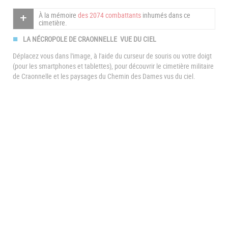
À la mémoire
des 2074 combattants
inhumés dans ce
cimetière.
LA NÉCROPOLE DE CRAONNELLE VUE DU CIEL
Déplacez vous dans l'image, à l'aide du curseur de souris ou votre doigt
(pour les smartphones et tablettes), pour découvrir le cimetière militaire
de Craonnelle et les paysages du Chemin des Dames vus du ciel.