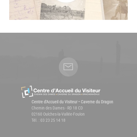
Centre d'Accueil du Visiteur • Caverne du Dragon
Chemin des Dames - RD 18 CD
02160 Oulches-la-Vallée-Foulon
Tél. : 03 23 25 14 18