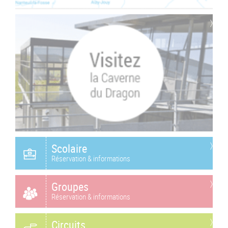
Scolaire
Réservation & informations
Groupes
Réservation & informations
Circuits