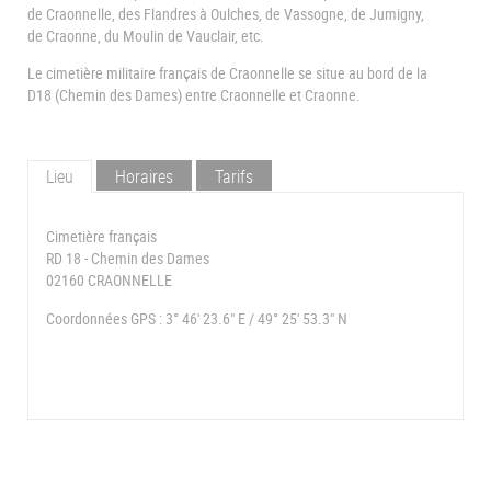
de Craonnelle, des Flandres à Oulches, de Vassogne, de Jumigny,
de Craonne, du Moulin de Vauclair, etc.
Le cimetière militaire français de Craonnelle se situe au bord de la
D18 (Chemin des Dames) entre Craonnelle et Craonne.
Lieu
Horaires
Tarifs
Cimetière français
RD 18 - Chemin des Dames
02160 CRAONNELLE
Coordonnées GPS : 3° 46' 23.6" E / 49° 25' 53.3" N