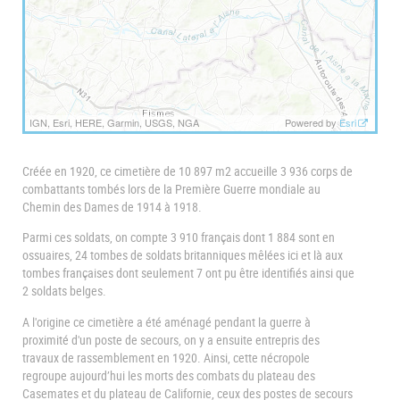
IGN, Esri, HERE, Garmin, USGS, NGA
Powered by
Esri
Créée en 1920, ce cimetière de 10 897 m2 accueille 3 936 corps de
combattants tombés lors de la Première Guerre mondiale au
Chemin des Dames de 1914 à 1918.
Parmi ces soldats, on compte 3 910 français dont 1 884 sont en
ossuaires, 24 tombes de soldats britanniques mêlées ici et là aux
tombes françaises dont seulement 7 ont pu être identifiés ainsi que
2 soldats belges.
A l'origine ce cimetière a été aménagé pendant la guerre à
proximité d'un poste de secours, on y a ensuite entrepris des
travaux de rassemblement en 1920. Ainsi, cette nécropole
regroupe aujourd’hui les morts des combats du plateau des
Casemates et du plateau de Californie, ceux des postes de secours