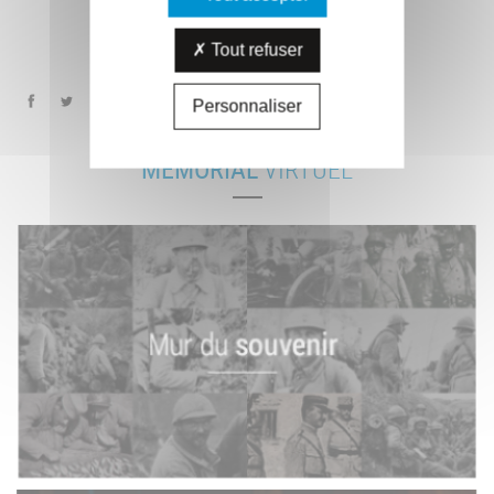
Tout refuser
Personnaliser
MÉMORIAL
VIRTUEL