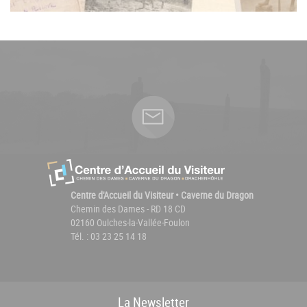
Centre d'Accueil du Visiteur • Caverne du Dragon
Chemin des Dames - RD 18 CD
02160 Oulches-la-Vallée-Foulon
Tél. : 03 23 25 14 18
La
News
letter