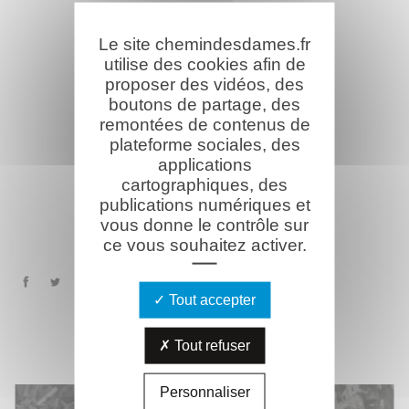
Le site chemindesdames.fr
utilise des cookies afin de
proposer des vidéos, des
boutons de partage, des
remontées de contenus de
plateforme sociales, des
applications
cartographiques, des
publications numériques et
vous donne le contrôle sur
ce vous souhaitez activer.
Tout accepter
MÉMORIAL
VIRTUEL
Tout refuser
Personnaliser