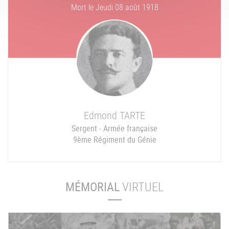
Mort le
Jeudi 08 août 1918
Edmond
TARTE
Sergent - Armée française
9ème Régiment du Génie
MÉMORIAL
VIRTUEL