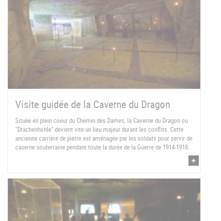
Visite guidée de la Caverne du Dragon
Située en plein coeur du Chemin des Dames, la Caverne du Dragon ou
"Drachenhöhle" devient vite un lieu majeur durant les conflits. Cette
ancienne carrière de pierre est aménagée par les soldats pour servir de
caserne souterraine pendant toute la durée de la Guerre de 1914-1918.