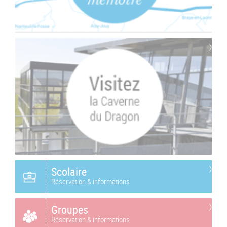
Scolaire
Réservation & informations
Groupes
Réservation & informations