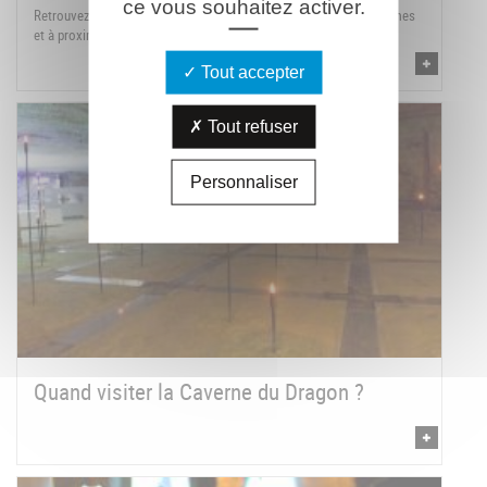
ce vous souhaitez activer.
Retrouvez tous les restaurants sur le territoire du Chemin des Dames
et à proximité.
Tout accepter
Tout refuser
Personnaliser
Quand visiter la Caverne du Dragon ?