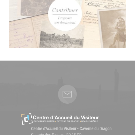
Centre d'Accueil du Visiteur • Caverne du Dragon
Chemin des Dames - RD 18 CD