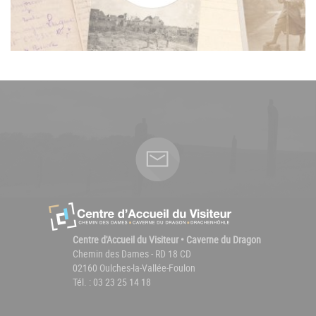
Centre d'Accueil du Visiteur • Caverne du Dragon
Chemin des Dames - RD 18 CD
02160 Oulches-la-Vallée-Foulon
Tél. : 03 23 25 14 18