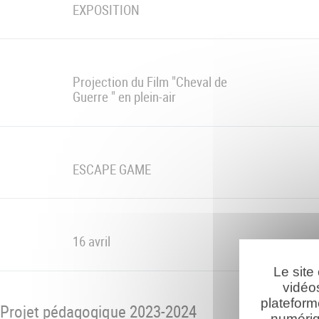
EXPOSITION
Projection du Film "Cheval de
Guerre " en plein-air
ESCAPE GAME
16 avril
Le site
vidéo
plateform
Projet pédagogique 2023-2024
numériq