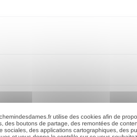
 chemindesdames.fr utilise des cookies afin de prop
s, des boutons de partage, des remontées de conte
e sociales, des applications cartographiques, des pu
ues et vous donne le contrôle sur ce vous souhaitez 