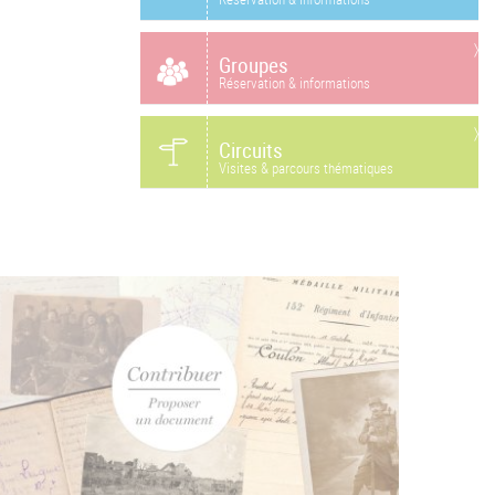
Groupes
Réservation & informations
Circuits
Visites & parcours thématiques