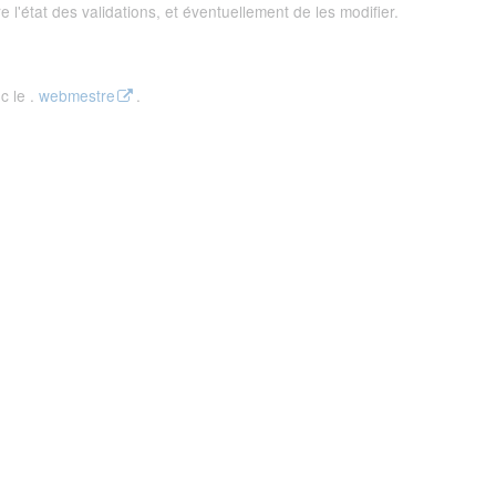
 l'état des validations, et éventuellement de les modifier.
c le .
webmestre
.