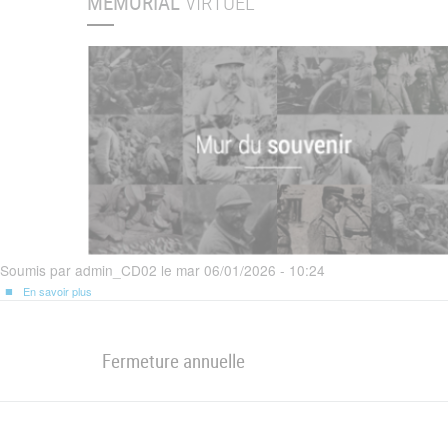
MÉMORIAL
VIRTUEL
Soumis par
admin_CD02
le
mar 06/01/2026 - 10:24
En savoir plus
sur
Déclaration
d'accessibilité
Fermeture annuelle