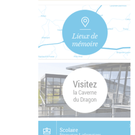
Scolaire
Réservation & informations