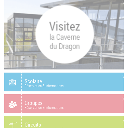
Scolaire
Réservation & informations
Groupes
Réservation & informations
Circuits