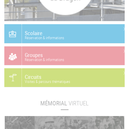
Scolaire
Réservation & informations
Groupes
Réservation & informations
Circuits
Visites & parcours thématiques
MÉMORIAL
VIRTUEL