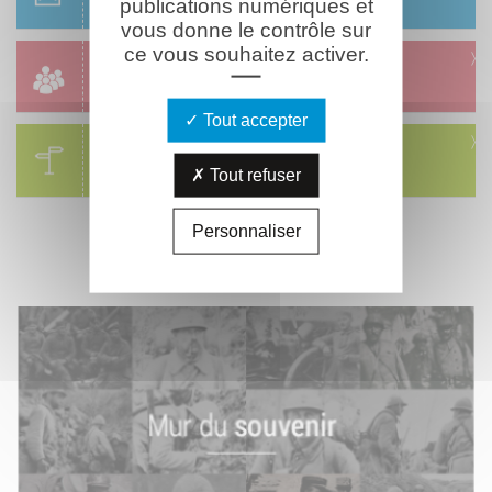
publications numériques et
Réservation & informations
vous donne le contrôle sur
ce vous souhaitez activer.
Groupes
Réservation & informations
Tout accepter
Circuits
Tout refuser
Visites & parcours thématiques
Personnaliser
MÉMORIAL
VIRTUEL