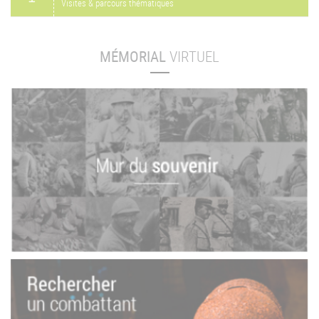
Visites & parcours thématiques
MÉMORIAL
VIRTUEL