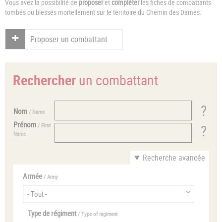
Vous avez la possibilité de
proposer
et
compléter
les fiches de combattants
tombés ou blessés mortellement sur le territoire du Chemin des Dames.
Proposer un combattant
Rechercher
un combattant
Nom
/ Name
Prénom
/ First
Name
Recherche avancée
Armée
/ Army
Type de régiment
/ Type of regiment