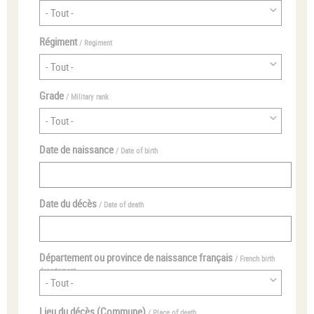
Régiment
/ Regiment
Grade
/ Military rank
Date de naissance
/ Date of birth
Date du décès
/ Date of death
Département ou province de naissance français
/ French birth
departement
Lieu du décès (Commune)
/ Place of death