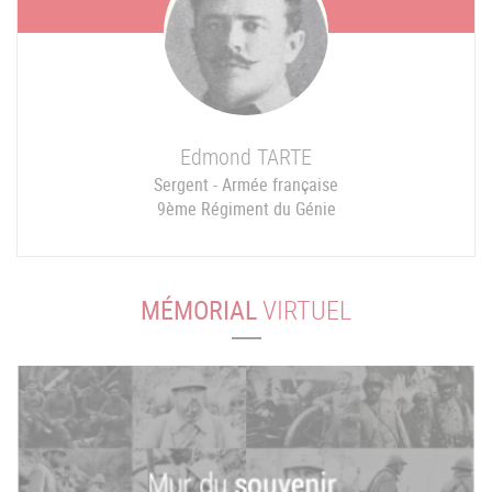
Edmond
TARTE
Sergent - Armée française
9ème Régiment du Génie
MÉMORIAL
VIRTUEL