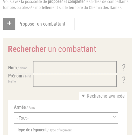
Vous avez la possibilité de
proposer
et
compléter
les fiches de combattants
tombés ou blessés mortellement sur le territoire du Chemin des Dames.
Proposer un combattant
Rechercher
un combattant
Nom
/ Name
Prénom
/ First
Name
Recherche avancée
Armée
/ Army
Type de régiment
/ Type of regiment