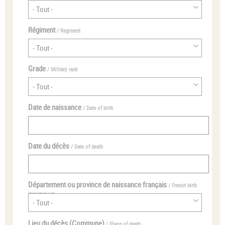
Régiment
/ Regiment
Grade
/ Military rank
Date de naissance
/ Date of birth
Date du décès
/ Date of death
Département ou province de naissance français
/ French birth
departement
Lieu du décès (Commune)
/ Place of death