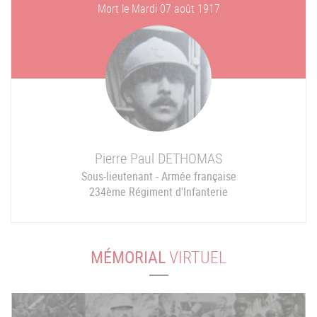
Mort le
Mardi 07 août 1917
Pierre Paul
DETHOMAS
Sous-lieutenant - Armée française
234ème Régiment d'Infanterie
MÉMORIAL
VIRTUEL