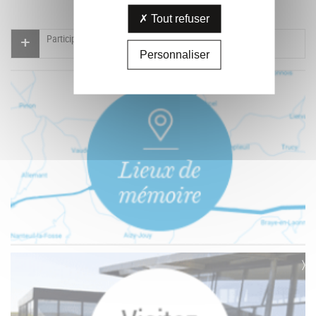
Tout refuser
Participer à l'indexation du Mémorial virtuel
Personnaliser