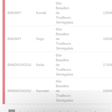
65e
Bataillon
BAKARY
Kondé
de
13/04
Tirailleurs
Sénégalais
65e
Bataillon
BAKARY
Sogo
de
16/04
Tirailleurs
Sénégalais
65e
Bataillon
BANDIOUGOU
Keïta
de
17/04
Tirailleurs
Sénégalais
65e
Bataillon
BANDIOUGOU
Samaké
de
24/04
Tirailleurs
Sénégalais