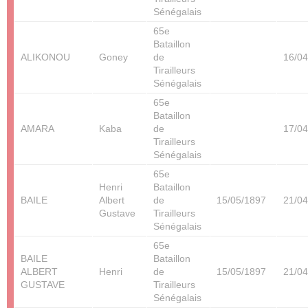
Sénégalais
65e
Bataillon
ALIKONOU
Goney
de
16/04
Tirailleurs
Sénégalais
65e
Bataillon
AMARA
Kaba
de
17/04
Tirailleurs
Sénégalais
65e
Henri
Bataillon
BAILE
Albert
de
15/05/1897
21/04
Gustave
Tirailleurs
Sénégalais
65e
BAILE
Bataillon
ALBERT
Henri
de
15/05/1897
21/04
GUSTAVE
Tirailleurs
Sénégalais