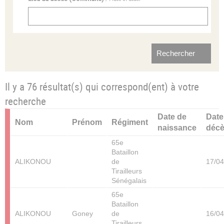
Il y a 76 résultat(s) qui correspond(ent) à votre
recherche
Date de
Date
Nom
Prénom
Régiment
naissance
déc
65e
Bataillon
ALIKONOU
de
17/04
Tirailleurs
Sénégalais
65e
Bataillon
ALIKONOU
Goney
de
16/04
Tirailleurs