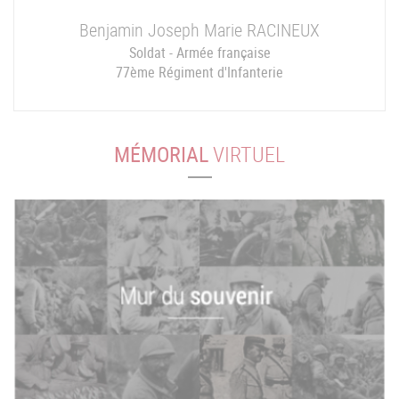
Benjamin Joseph Marie
RACINEUX
Soldat - Armée française
77ème Régiment d'Infanterie
MÉMORIAL
VIRTUEL