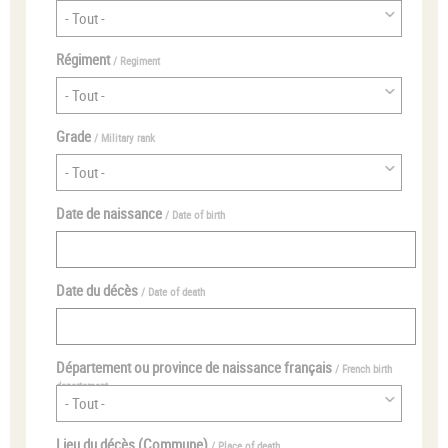
Régiment
/ Regiment
Grade
/ Military rank
Date de naissance
/ Date of birth
Date du décès
/ Date of death
Département ou province de naissance français
/ French birth
departement
Lieu du décès (Commune)
/ Place of death