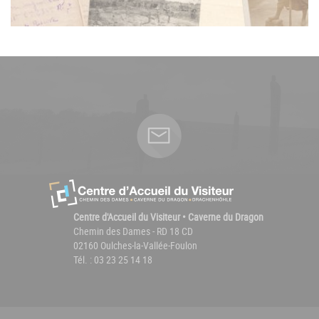
Centre d'Accueil du Visiteur • Caverne du Dragon
Chemin des Dames - RD 18 CD
02160 Oulches-la-Vallée-Foulon
Tél. : 03 23 25 14 18