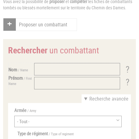
Vous avez la possibilité de
proposer
et
compléter
les fiches de combattants
tombés ou blessés mortellement sur le territoire du Chemin des Dames.
Proposer un combattant
Rechercher
un combattant
Nom
/ Name
Prénom
/ First
Name
Recherche avancée
Armée
/ Army
Type de régiment
/ Type of regiment