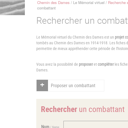
Chemin des Dames
Le Mémorial virtuel
Recherche e
Fil
combattant
d'Ariane
Rechercher un combat
Le Mémorial virtuel du Chemin des Dames est un
projet co
tombés au Chemin des Dames en 1914-1918. Les fiches de 
permettre de mieux appréhender cette période de l'histoir
Vous avez la possibilité de
proposer
et
compléter
les fich
Dames.
Proposer un combattant
Rechercher
un combattant
Nom
/ Name