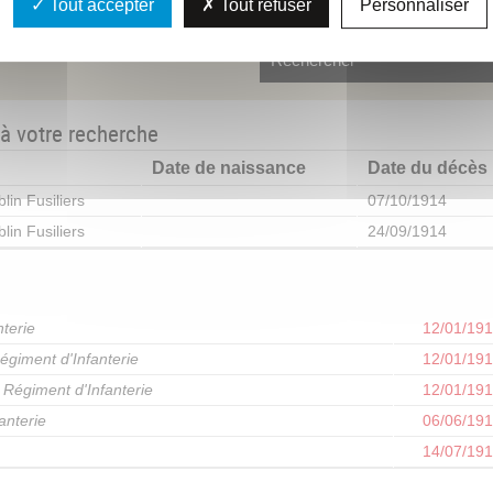
Tout accepter
Tout refuser
Personnaliser
 à votre recherche
Date de naissance
Date du décès
lin Fusiliers
07/10/1914
lin Fusiliers
24/09/1914
terie
12/01/19
giment d'Infanterie
12/01/19
 Régiment d'Infanterie
12/01/19
anterie
06/06/19
14/07/19