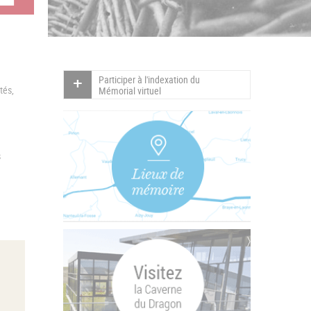
Participer à l'indexation du
tés,
Mémorial virtuel
s