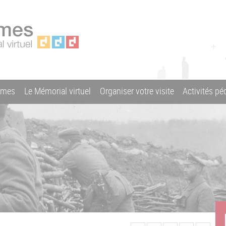
ames
Le Mémorial virtuel
Organiser votre visite
Activités p