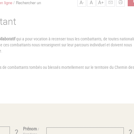
A-
A
A+
n ligne
Rechercher un
tant
llaboratif
qui a pour vocation à recenser tous les combattants, de toutes nationali
ces combattants nous renseignent sur leur parcours individuel et doivent nous
e.
es de combattants tombés ou blessés mortellement sur le territoire du Chemin de
Prénom
/