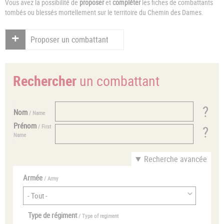
Vous avez la possibilité de
proposer
et
compléter
les fiches de combattants
tombés ou blessés mortellement sur le territoire du Chemin des Dames.
Proposer un combattant
Rechercher
un combattant
Nom
/ Name
Prénom
/ First
Name
Recherche avancée
Armée
/ Army
Type de régiment
/ Type of regiment