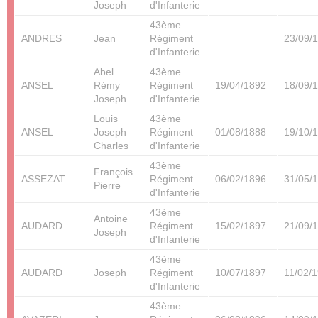
Joseph
d'Infanterie
43ème
ANDRES
Jean
Régiment
23/09/
d'Infanterie
Abel
43ème
ANSEL
Rémy
Régiment
19/04/1892
18/09/
Joseph
d'Infanterie
Louis
43ème
ANSEL
Joseph
Régiment
01/08/1888
19/10/
Charles
d'Infanterie
43ème
François
ASSEZAT
Régiment
06/02/1896
31/05/
Pierre
d'Infanterie
43ème
Antoine
AUDARD
Régiment
15/02/1897
21/09/
Joseph
d'Infanterie
43ème
AUDARD
Joseph
Régiment
10/07/1897
11/02/
d'Infanterie
43ème