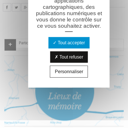
applications
cartographiques, des
publications numériques et
vous donne le contrôle sur
ce vous souhaitez activer.
Participer à l'indexation du Mémorial virtuel
Tout accepter
Tout refuser
Personnaliser