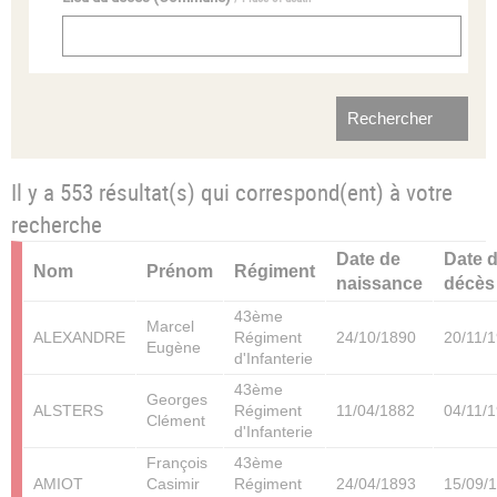
Il y a 553 résultat(s) qui correspond(ent) à votre
recherche
Date de
Date 
Nom
Prénom
Régiment
naissance
décès
43ème
Marcel
ALEXANDRE
Régiment
24/10/1890
20/11/
Eugène
d'Infanterie
43ème
Georges
ALSTERS
Régiment
11/04/1882
04/11/
Clément
d'Infanterie
François
43ème
AMIOT
Casimir
Régiment
24/04/1893
15/09/