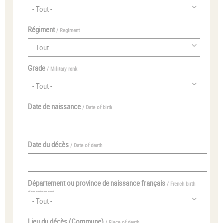
Régiment
/ Regiment
Grade
/ Military rank
Date de naissance
/ Date of birth
Date du décès
/ Date of death
Département ou province de naissance français
/ French birth
departement
Lieu du décès (Commune)
/ Place of death