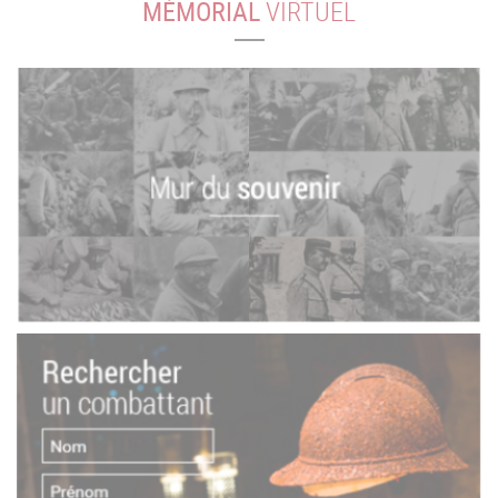
MÉMORIAL
VIRTUEL