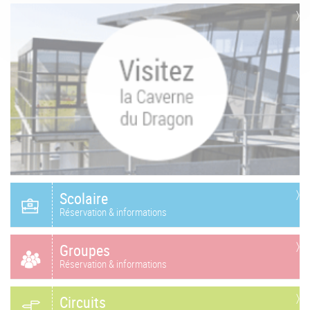
Scolaire
Réservation & informations
Groupes
Réservation & informations
Circuits