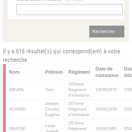
Il y a 616 résultat(s) qui correspond(ent) à votre
recherche
Date de
Dat
Nom
Prénom
Régiment
naissance
dé
287ème
ABIVEN
Yves
Régiment
13/08/1879
19/
d'Infanterie
Joseph
287ème
ACHARD
Charles
Régiment
24/04/1879
13/
Eugène
d'Infanterie
287ème
Louis
AMASSE
Régiment
18/08/1885
30/
Joseph