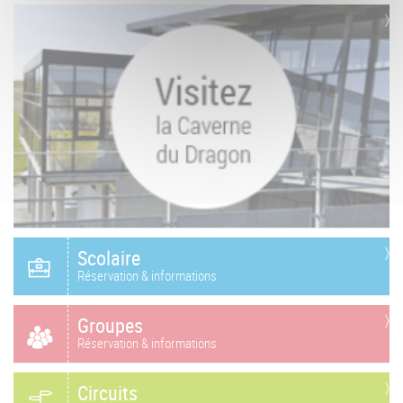
Scolaire
Réservation & informations
Groupes
Réservation & informations
Circuits