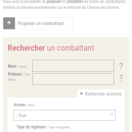
Vous avez la possibilité de
proposer
et
compléter
les fiches de combattants
tombés ou blessés mortellement sur le territoire du Chemin des Dames.
Proposer un combattant
Rechercher
un combattant
Nom
/ Name
Prénom
/ First
Name
Recherche avancée
Armée
/ Army
Type de régiment
/ Type of regiment