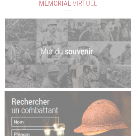
MÉMORIAL
VIRTUEL