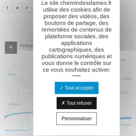
Le site chemindesdames.fr
utilise des cookies afin de
proposer des vidéos, des
boutons de partage, des
remontées de contenus de
plateforme sociales, des
applications
Participer à l'indexation du Mémorial virtuel
cartographiques, des
publications numériques et
vous donne le contrôle sur
ce vous souhaitez activer.
Tout accepter
Tout refuser
Personnaliser