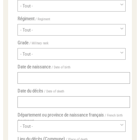
Régiment
/ Regiment
Grade
/ Military rank
Date de naissance
/ Date of birth
Date du décès
/ Date of death
Département ou province de naissance français
/ French birth
departement
Lieu du décès (Commune)
/ Place of death