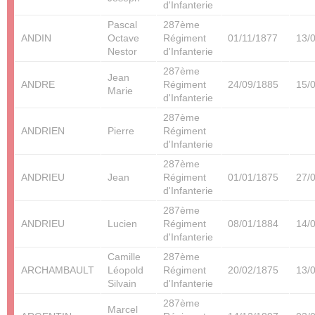
d'Infanterie
Pascal
287ème
ANDIN
Octave
Régiment
01/11/1877
13/
Nestor
d'Infanterie
287ème
Jean
ANDRE
Régiment
24/09/1885
15/
Marie
d'Infanterie
287ème
ANDRIEN
Pierre
Régiment
d'Infanterie
287ème
ANDRIEU
Jean
Régiment
01/01/1875
27/
d'Infanterie
287ème
ANDRIEU
Lucien
Régiment
08/01/1884
14/
d'Infanterie
Camille
287ème
ARCHAMBAULT
Léopold
Régiment
20/02/1875
13/
Silvain
d'Infanterie
287ème
Marcel