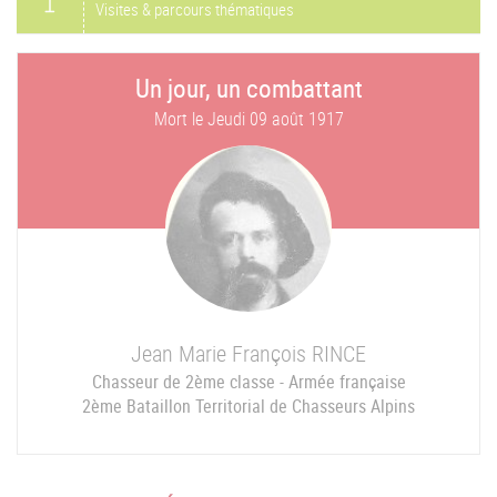
Visites & parcours thématiques
Un jour, un combattant
Mort le
Jeudi 09 août 1917
Jean Marie François
RINCE
Chasseur de 2ème classe - Armée française
2ème Bataillon Territorial de Chasseurs Alpins