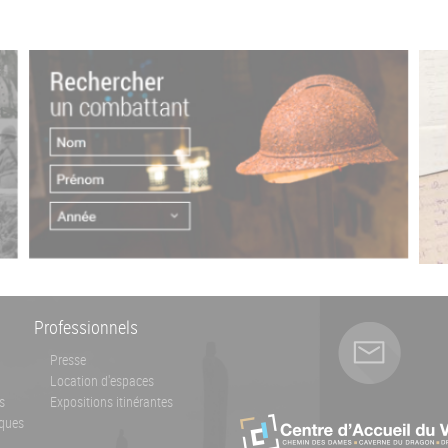
Professionnels
Presse
Location d'espaces
s
Expositions itinérantes
ques