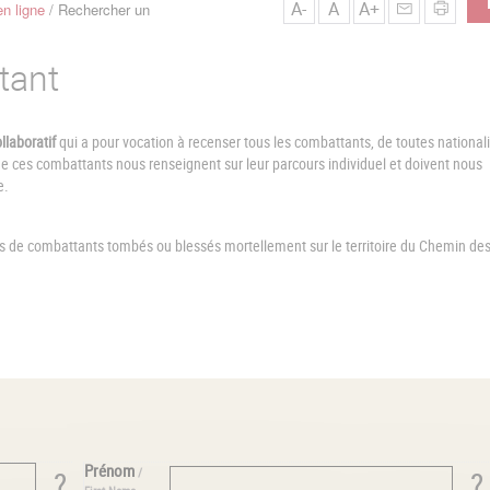
A-
A
A+
n ligne
Rechercher un
tant
llaboratif
qui a pour vocation à recenser tous les combattants, de toutes nationali
ces combattants nous renseignent sur leur parcours individuel et doivent nous
e.
es de combattants tombés ou blessés mortellement sur le territoire du Chemin de
Prénom
/