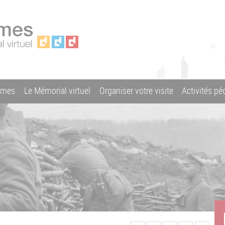
ames
Le Mémorial virtuel
Organiser votre visite
Activités p