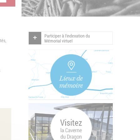
Participer à l'indexation du
tés,
Mémorial virtuel
s