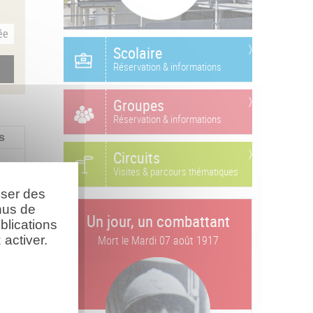
ée
Scolaire
Réservation & informations
Groupes
Réservation & informations
s
Circuits
Visites & parcours thématiques
oser des
nus de
Un jour, un combattant
blications
activer.
Mort le
Mardi 07 août 1917