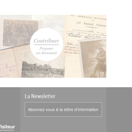
La
News
letter
Abonnez-vous à la lettre d'information