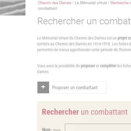
Chemin des Dames
Le Mémorial virtuel
Recherche e
Fil
combattant
d'Ariane
Rechercher un combat
Le Mémorial virtuel du Chemin des Dames est un
projet co
tombés au Chemin des Dames en 1914-1918. Les fiches de 
permettre de mieux appréhender cette période de l'histoir
Vous avez la possibilité de
proposer
et
compléter
les fich
Dames.
Proposer un combattant
Rechercher
un combattant
Nom
/ Name