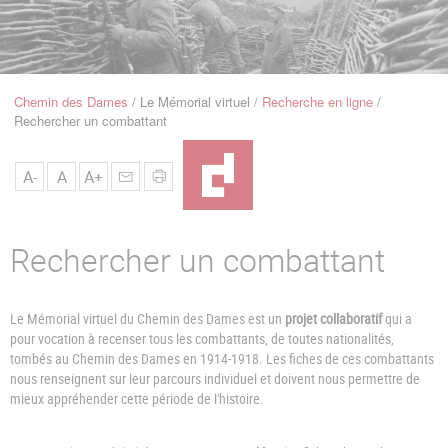
u
de
Navigation
Chemin des Dames
Le Mémorial virtuel
Recherche en ligne
Fil
Rechercher un combattant
d'Ariane
A-
A
A+
Rechercher un combattant
Le Mémorial virtuel du Chemin des Dames est un
projet collaboratif
qui a
pour vocation à recenser tous les combattants, de toutes nationalités,
tombés au Chemin des Dames en 1914-1918. Les fiches de ces combattants
nous renseignent sur leur parcours individuel et doivent nous permettre de
mieux appréhender cette période de l'histoire.