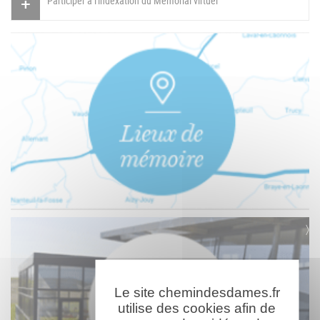
Participer à l'indexation du Mémorial virtuel
Le site chemindesdames.fr
utilise des cookies afin de