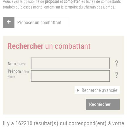
Vous avez la possibilité de
proposer
et
compléter
les fiches de combattants
tombés ou blessés mortellement sur le territoire du Chemin des Dames.
Proposer un combattant
Rechercher
un combattant
Nom
/ Name
Prénom
/ First
Name
Recherche avancée
Il y a 162216 résultat(s) qui correspond(ent) à votre