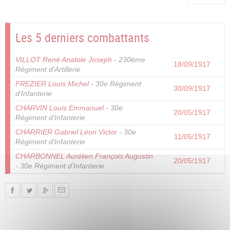
page
Les 5 derniers combattants
VILLOT René Anatole Joseph
- 230ème
18/09/1917
Régiment d'Artillerie
FREZIER Louis Michel
- 30e Régiment
30/09/1917
d'Infanterie
CHARVIN Louis Emmanuel
- 30e
20/05/1917
Régiment d'Infanterie
CHARRIER Gabriel Léon Victor
- 30e
11/05/1917
Régiment d'Infanterie
CHARBONNEL Aurélien François Augustin
20/05/1917
- 30e Régiment d'Infanterie