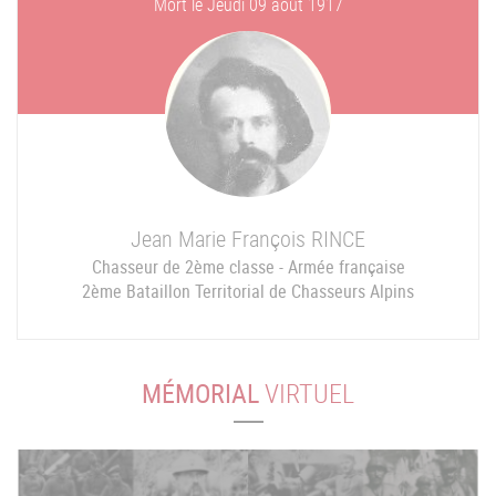
Mort le
Jeudi 09 août 1917
Jean Marie François
RINCE
Chasseur de 2ème classe - Armée française
2ème Bataillon Territorial de Chasseurs Alpins
MÉMORIAL
VIRTUEL