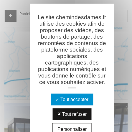
Participer à l'indexation du Mémorial virtuel
Le site chemindesdames.fr
utilise des cookies afin de
proposer des vidéos, des
boutons de partage, des
remontées de contenus de
plateforme sociales, des
applications
cartographiques, des
publications numériques et
vous donne le contrôle sur
ce vous souhaitez activer.
Tout accepter
Tout refuser
Personnaliser