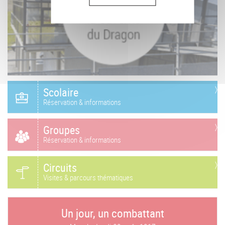
Scolaire
Réservation & informations
Groupes
Réservation & informations
Circuits
Visites & parcours thématiques
Un jour, un combattant