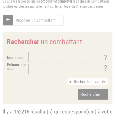
Vous avez la possibilité de
proposer
et
compléter
les fiches de combattants
tombés ou blessés mortellement sur le territoire du Chemin des Dames.
Proposer un combattant
Rechercher
un combattant
Nom
/ Name
Prénom
/ First
Name
Recherche avancée
Il y a 162216 résultat(s) qui correspond(ent) à votre