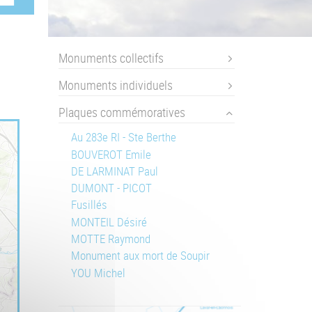
Monuments collectifs
Monuments individuels
Plaques commémoratives
Au 283e RI - Ste Berthe
BOUVEROT Emile
DE LARMINAT Paul
DUMONT - PICOT
Fusillés
MONTEIL Désiré
MOTTE Raymond
Monument aux mort de Soupir
YOU Michel