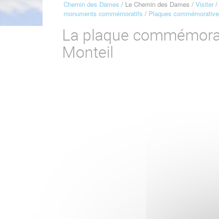
Chemin des Dames
Le Chemin des Dames
Visiter
Fil
monuments commémoratifs
Plaques commémorative
d'Ariane
La plaque commémora
Monteil