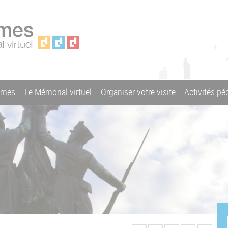
ames
Le Mémorial virtuel
Organiser votre visite
Activités p