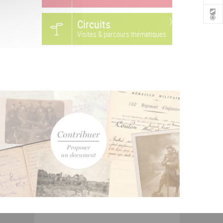
Circuits
Visites & parcours thématiques