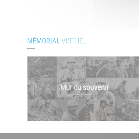
MÉMORIAL
VIRTUEL