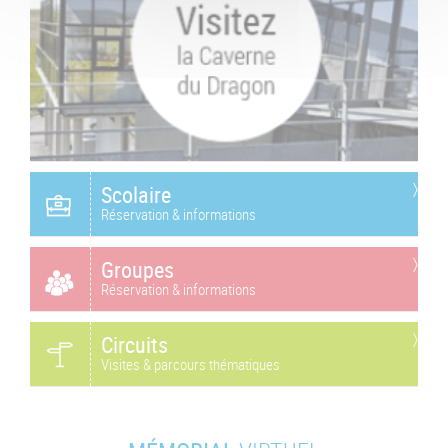
Scolaire
Réservation & informations
Groupes
Réservation & informations
Circuits
Visites & parcours thématiques