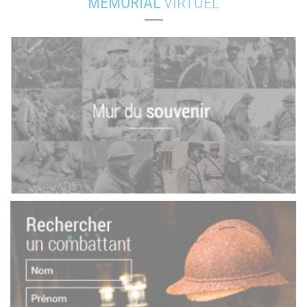
MÉMORIAL
VIRTUEL