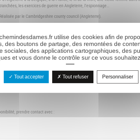
tranchées, les exercices de guerre en Angleterre, l’espionnage…
Réalisée par le Cambridgeshire county council (Angleterre).
Réservat
 chemindesdames.fr utilise des cookies afin de prop
s, des boutons de partage, des remontées de conte
Informations pratiques
e sociales, des applications cartographiques, des pu
ues et vous donne le contrôle sur ce vous souhaitez 
Tout accepter
Tout refuser
Personnaliser
ponibilité, prendre contact avec :