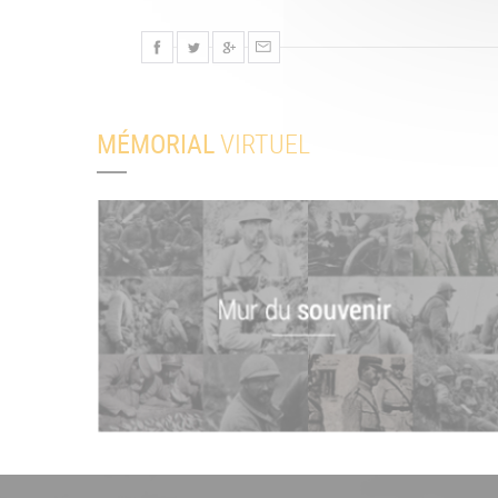
MÉMORIAL
VIRTUEL