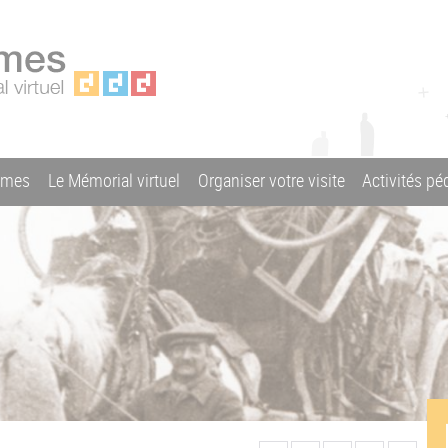
ames
Le Mémorial virtuel
Organiser votre visite
Activités p