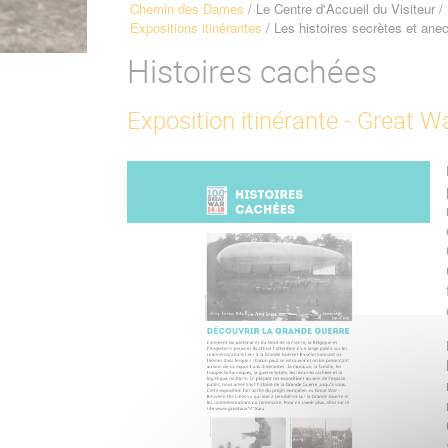
Chemin des Dames
Le Centre d'Accueil du Visiteur
Fil
Expositions itinérantes
Les histoires secrètes et ane
d'Ariane
Histoires cachées
Exposition itinérante - Great W