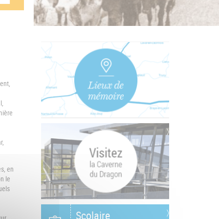
ent,
l,
mière
r,
s, en
n le
uels
Scolaire
sur