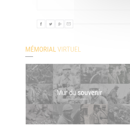
MÉMORIAL
VIRTUEL