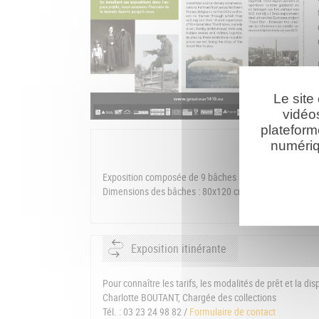
Le site
vidéo
plateform
numériq
Exposition composée de 9 bâches souples PVC
Dimensions des bâches : 80x120 cm
Exposition itinérante
Pour connaître les tarifs, les modalités de prêt et la dis
Charlotte BOUTANT, Chargée des collections
Tél. : 03 23 24 98 82 /
Formulaire de contact