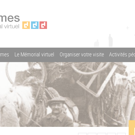
ames
Le Mémorial virtuel
Organiser votre visite
Activités p