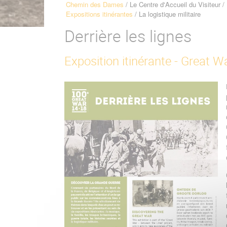
Chemin des Dames
Le Centre d'Accueil du Visiteur
Fil
Expositions itinérantes
La logistique militaire
d'Ariane
Derrière les lignes
Exposition itinérante - Great W