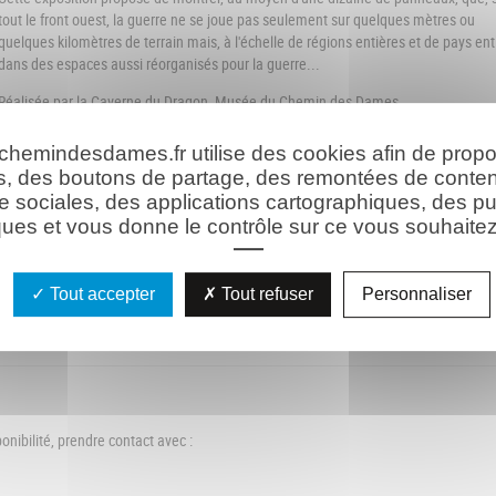
tout le front ouest, la guerre ne se joue pas seulement sur quelques mètres ou
quelques kilomètres de terrain mais, à l'échelle de régions entières et de pays ent
dans des espaces aussi réorganisés pour la guerre...
Réalisée par la Caverne du Dragon, Musée du Chemin des Dames
 chemindesdames.fr utilise des cookies afin de prop
Réservat
s, des boutons de partage, des remontées de conte
e sociales, des applications cartographiques, des pu
Informations pratiques
ues et vous donne le contrôle sur ce vous souhaitez 
Tout accepter
Tout refuser
Personnaliser
ponibilité, prendre contact avec :