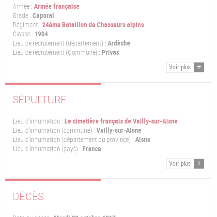
Armée :
Armée française
Grade :
Caporal
Régiment :
24ème Bataillon de Chasseurs alpins
Classe :
1904
Lieu de recrutement (département) :
Ardèche
Lieu de recrutement (Commune) :
Privas
Voir plus
SÉPULTURE
Lieu d'inhumation :
Le cimetière français de Vailly-sur-Aisne
Lieu d'inhumation (commune) :
Vailly-sur-Aisne
Lieu d'inhumation (département ou province) :
Aisne
Lieu d'inhumation (pays) :
France
Voir plus
DÉCÈS