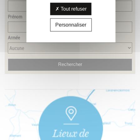
Tout refuser
Prénom
Personnaliser
Armée