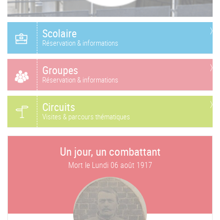
Scolaire
Réservation & informations
Groupes
Réservation & informations
Circuits
Visites & parcours thématiques
Un jour, un combattant
Mort le
Lundi 06 août 1917