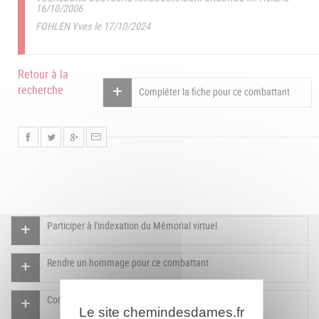
16/10/2006
FOHLEN Yves le 17/10/2024
Retour à la
recherche
Compléter la fiche pour ce combattant
Participer à l'indexation du Mémorial virtuel
Rendre un hommage pour ce combattant
Compléter la fiche pour ce combattant
Le site chemindesdames.fr