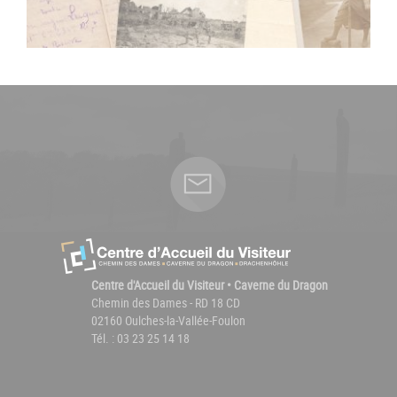
Centre d'Accueil du Visiteur • Caverne du Dragon
Chemin des Dames - RD 18 CD
02160 Oulches-la-Vallée-Foulon
Tél. : 03 23 25 14 18