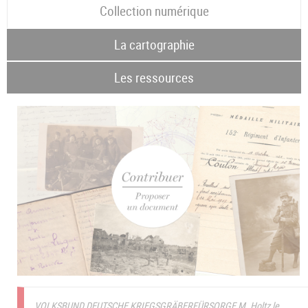
Collection numérique
La cartographie
Les ressources
VOLKSBUND DEUTSCHE KRIEGSGRÄBERFÜRSORGE M. Holtz le