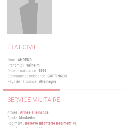
ÉTAT-CIVIL
Nom :
AHREND
Prénom(s) :
Wilhelm
Date de naissance :
1899
Commune de naissance :
GÖTTINGEN
Pays de naissance :
Allemagne
SERVICE MILITAIRE
Armée :
Armée allemande
Grade :
Musketier
Régiment :
Reserve Infanterie Regiment 78