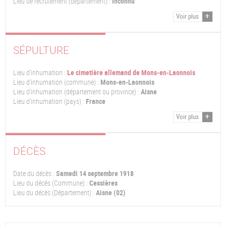
Lieu de recrutement (département) :
Inconnu
Voir plus
SÉPULTURE
Lieu d'inhumation :
Le cimetière allemand de Mons-en-Laonnois
Lieu d'inhumation (commune) :
Mons-en-Laonnois
Lieu d'inhumation (département ou province) :
Aisne
Lieu d'inhumation (pays) :
France
Voir plus
DÉCÈS
Date du décès :
Samedi 14 septembre 1918
Lieu du décès (Commune) :
Cessières
Lieu du décès (Département) :
Aisne (02)