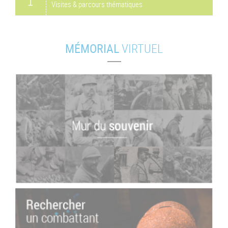
Visites & parcours thématiques
MÉMORIAL
VIRTUEL