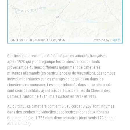
IGN, Esri, HERE, Garmin, USGS, NGA
Powered by
Esri
Ce cimetière allemand a été édifié par les autorités françaises
après 1920 qui y ont regroupé les tombes de combattants
provenant de 45 lieux différents notamment de cimetières
militaires allemands (en particulier celui de Vauxaillon), des tombes
individuelles situées sur les champs de batailles ou dans les
cimetières communaux. Les corps inhumés dans cette nécropole
sont ceux de soldats ayant pris part aux batailles du Chemin des
Dames à l’automne 1914, mais surtout en 1917 et 1918.
Aujourd'hui, ce cimetière contient 5 010 corps : 3 257 sont inhumés
dans des tombes individuelles et collectives (dont deux n'ont pu
être identifiés) et 1 753 dans deux ossuaires (dont seuls 179 ont pu
être identifiés).