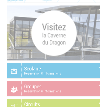
Scolaire
Réservation & informations
Groupes
Réservation & informations
Circuits