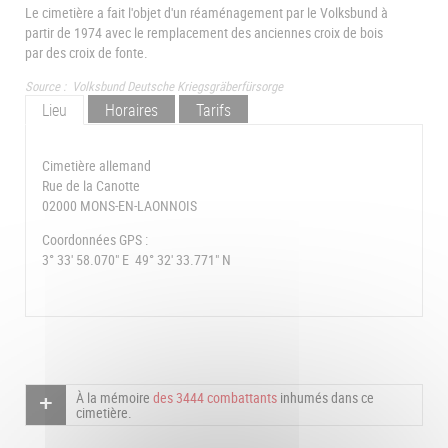
Le cimetière a fait l'objet d'un réaménagement par le Volksbund à
partir de 1974 avec le remplacement des anciennes croix de bois
par des croix de fonte.
Source : Volksbund Deutsche Kriegsgräberfürsorge
Lieu
Horaires
Tarifs
Cimetière allemand
Rue de la Canotte
02000 MONS-EN-LAONNOIS
Coordonnées GPS :
3° 33' 58.070" E 49° 32' 33.771" N
À la mémoire
des 3444 combattants
inhumés dans ce
cimetière.