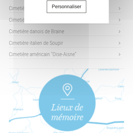
Personnaliser
Cimetières britanniques
Cimetières communaux
Cimetière danois de Braine
Cimetière italien de Soupir
Cimetière américain "Oise-Aisne"