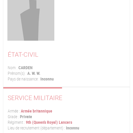
ÉTAT-CIVIL
Nom :
CARDEN
Prénom(s) :
A. W. W.
Pays de naissance :
Inconnu
SERVICE MILITAIRE
Armée :
Armée britannique
Grade :
Private
Régiment :
9th (Queen's Royal) Lancers
Lieu de recrutement (département) :
Inconnu