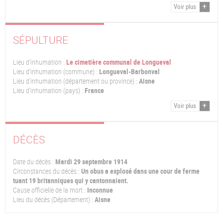
Voir plus
SÉPULTURE
Lieu d'inhumation :
Le cimetière communal de Longueval
Lieu d'inhumation (commune) :
Longueval-Barbonval
Lieu d'inhumation (département ou province) :
Aisne
Lieu d'inhumation (pays) :
France
Voir plus
DÉCÈS
Date du décès :
Mardi 29 septembre 1914
Circonstances du décès :
Un obus a explosé dans une cour de ferme
tuant 19 britanniques qui y cantonnaient.
Cause officielle de la mort :
Inconnue
Lieu du décès (Département) :
Aisne