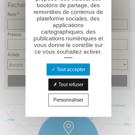
Rechercher
un combattant
boutons de partage, des
remontées de contenus de
Nom
plateforme sociales, des
applications
cartographiques, des
Prénom
publications numériques et
vous donne le contrôle sur
ce vous souhaitez activer.
Armée
Tout accepter
Tout refuser
Personnaliser