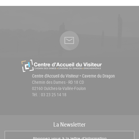
Centre d'Accueil du Visiteur • Caverne du Dragon
Chemin des Dames - RD 18 CD
02160 Oulches-la-Vallée-Foulon
Tél. : 03 23 25 14 18
La
News
letter
Abonnez-vous à la lettre d'information