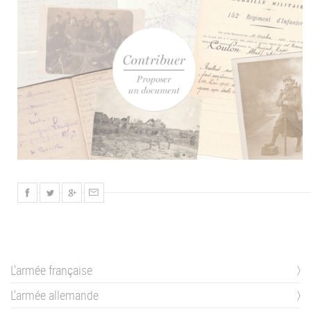
L'armée française
L'armée allemande