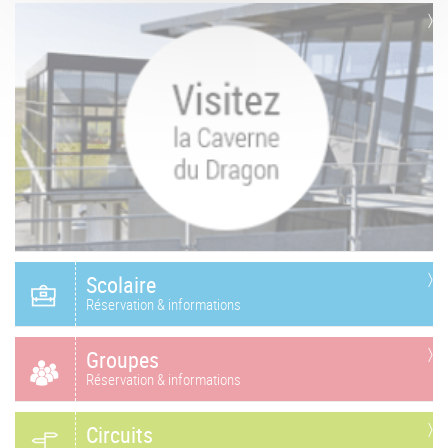
Scolaire
Réservation & informations
Groupes
Réservation & informations
Circuits