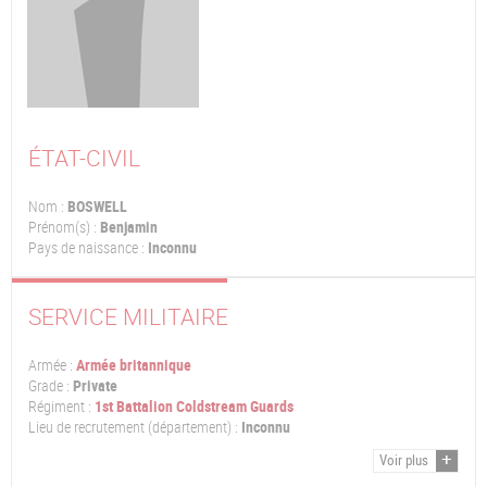
ÉTAT-CIVIL
Nom :
BOSWELL
Prénom(s) :
Benjamin
Pays de naissance :
Inconnu
SERVICE MILITAIRE
Armée :
Armée britannique
Grade :
Private
Régiment :
1st Battalion Coldstream Guards
Lieu de recrutement (département) :
Inconnu
Voir plus