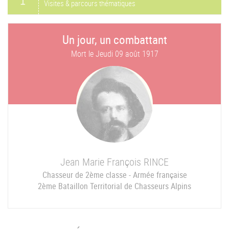
Visites & parcours thématiques
Un jour, un combattant
Mort le
Jeudi 09 août 1917
Jean Marie François
RINCE
Chasseur de 2ème classe - Armée française
2ème Bataillon Territorial de Chasseurs Alpins