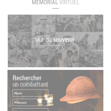
MÉMORIAL
VIRTUEL