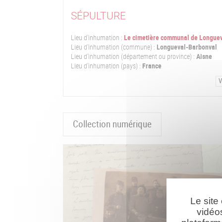
SÉPULTURE
Lieu d'inhumation :
Le cimetière communal de Longue
Lieu d'inhumation (commune) :
Longueval-Barbonval
Lieu d'inhumation (département ou province) :
Aisne
Lieu d'inhumation (pays) :
France
V
Collection numérique
Le site
vidéo