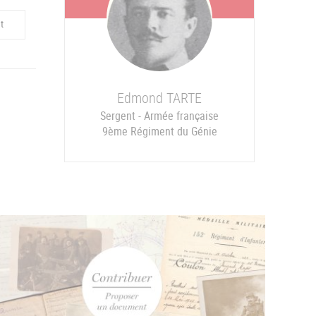
t
Edmond
TARTE
Sergent - Armée française
9ème Régiment du Génie