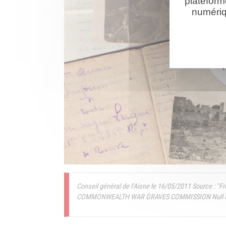
plateform
numériq
Conseil général de l'Aisne le 16/05/2011
Source : "F
COMMONWEALTH WAR GRAVES COMMISSION Null le