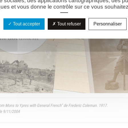
e sociales, des applications cartographiques, des pu
ues et vous donne le contrôle sur ce vous souhaitez 
Tout accepter
Tout refuser
Personnaliser
rom Mons to Ypres with General French" de Frederic Coleman. 1917.
 9/11/2004