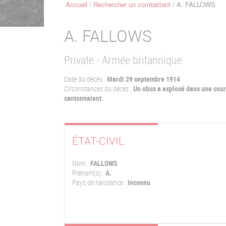
Accueil
Rechercher un combattant
A. FALLOWS
Fil
d'Ariane
A.
FALLOWS
Private - Armée britannique
Date du décès :
Mardi 29 septembre 1914
Circonstances du décès :
Un obus a explosé dans une cour 
cantonnaient.
ÉTAT-CIVIL
Nom :
FALLOWS
Prénom(s) :
A.
Pays de naissance :
Inconnu