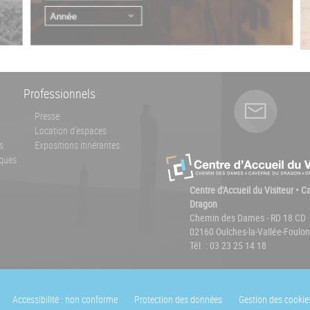
Professionnels
Presse
Location d'espaces
s
Expositions itinérantes
ques
Centre d'Accueil du Visiteur • 
Dragon
Chemin des Dames - RD 18 CD
02160 Oulches-la-Vallée-Foulon
Tél. : 03 23 25 14 18
Accessibilité : non conforme
Protection des données
Gestion des cookie