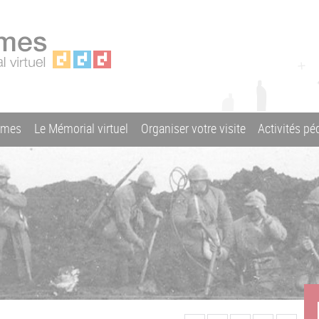
ames
Le Mémorial virtuel
Organiser votre visite
Activités p