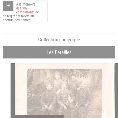
À la mémoire
des 309
combattants
de
ce régiment morts au
chemin des dames.
Collection numérique
Les Batailles