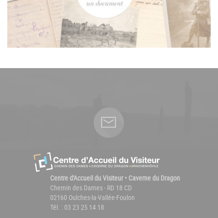
Centre d'Accueil du Visiteur • Caverne du Dragon
Chemin des Dames - RD 18 CD
02160 Oulches-la-Vallée-Foulon
Tél. : 03 23 25 14 18