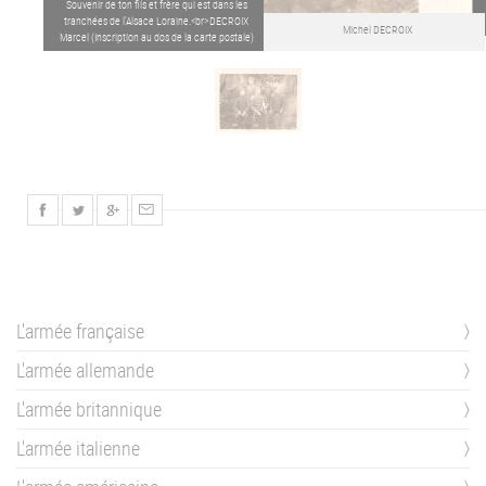
Souvenir de ton fils et frère qui est dans les
tranchées de l'Alsace Loraine.<br>DECROIX
Michel DECROIX
Marcel (Inscription au dos de la carte postale)
L'armée française
L'armée allemande
L'armée britannique
L'armée italienne