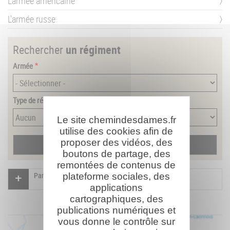
L'armée américaine
L'armée russe
Rechercher
un régiment
Armée
Type de régiment
Le site chemindesdames.fr
utilise des cookies afin de
proposer des vidéos, des
boutons de partage, des
remontées de contenus de
Participer à l'indexation du Mémorial virtuel
plateforme sociales, des
applications
cartographiques, des
publications numériques et
vous donne le contrôle sur