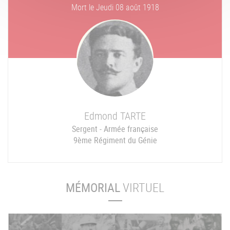
Mort le
Jeudi 08 août 1918
Edmond
TARTE
Sergent - Armée française
9ème Régiment du Génie
MÉMORIAL
VIRTUEL