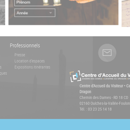
Professionnels
Presse
Location d'espaces
s
Expositions itinérantes
ques
Centre d'Accueil du Visiteur • 
Dragon
Chemin des Dames - RD 18 CD
02160 Oulches-la-Vallée-Foulon
Tél. : 03 23 25 14 18