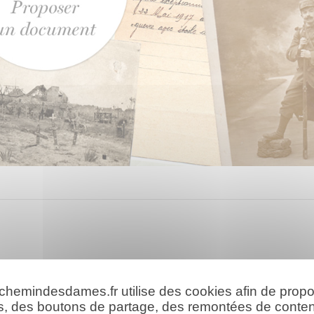
 chemindesdames.fr utilise des cookies afin de prop
s, des boutons de partage, des remontées de conte