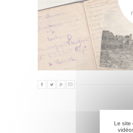
Le site
vidéo