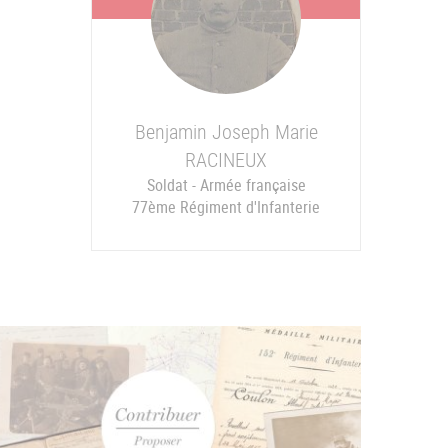
Benjamin Joseph Marie
RACINEUX
Soldat - Armée française
77ème Régiment d'Infanterie