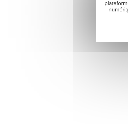
plateform
numériq