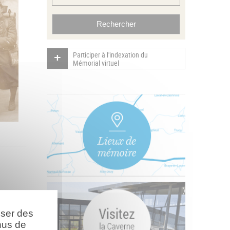
Participer à l'indexation du
Mémorial virtuel
oser des
nus de