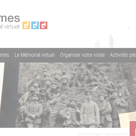
ames
Le Mémorial virtuel
Organiser votre visite
Activités p