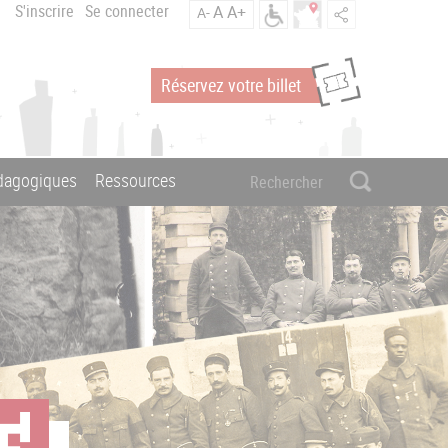
S'inscrire
Se connecter
A
A+
A-
Réservez votre billet
édagogiques
Ressources