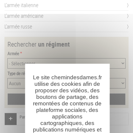
L'armée italienne
L'armée américaine
L'armée russe
Rechercher
un régiment
Armée
Type de régiment
Le site chemindesdames.fr
utilise des cookies afin de
proposer des vidéos, des
boutons de partage, des
remontées de contenus de
plateforme sociales, des
applications
Participer à l'indexation du Mémorial virtuel
cartographiques, des
publications numériques et