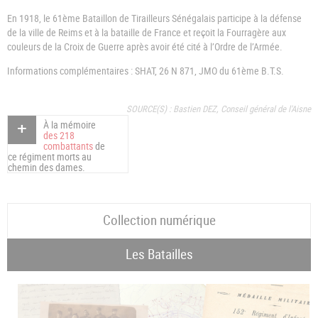
En 1918, le 61ème Bataillon de Tirailleurs Sénégalais participe à la défense
de la ville de Reims et à la bataille de France et reçoit la Fourragère aux
couleurs de la Croix de Guerre après avoir été cité à l’Ordre de l’Armée.
Informations complémentaires : SHAT, 26 N 871, JMO du 61ème B.T.S.
SOURCE(S) : Bastien DEZ, Conseil général de l'Aisne
À la mémoire
des 218
combattants
de
ce régiment morts au
chemin des dames.
Collection numérique
Les Batailles