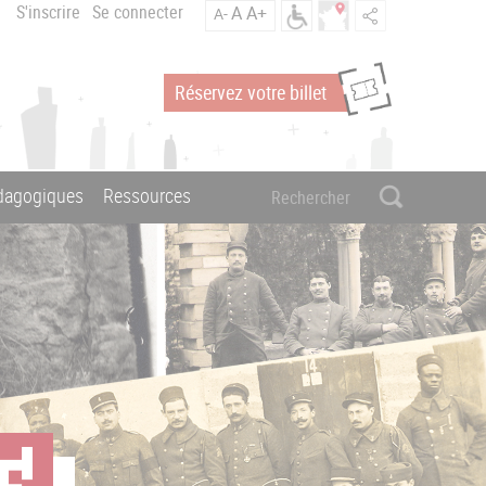
S'inscrire
Se connecter
A
A+
A-
Réservez votre billet
édagogiques
Ressources