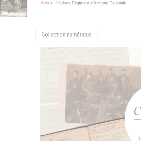
Accueil
58ème Régiment d'Artillerie Coloniale
Fil
d'Ariane
Collection numérique