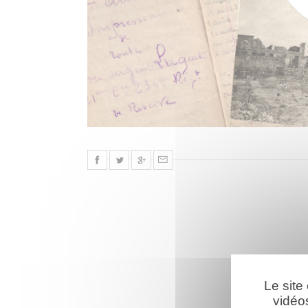
Le site
vidéo