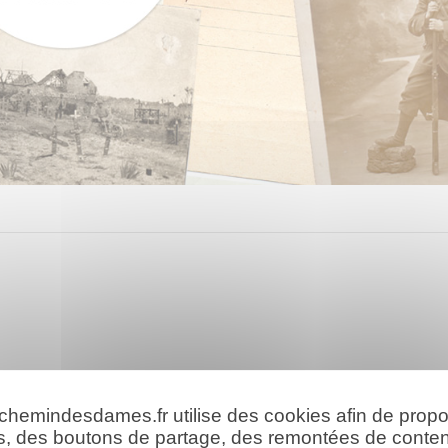
 chemindesdames.fr utilise des cookies afin de prop
s, des boutons de partage, des remontées de conte