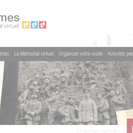
ames
Le Mémorial virtuel
Organiser votre visite
Activités p