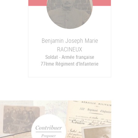
Benjamin Joseph Marie
RACINEUX
Soldat - Armée française
77ème Régiment d'Infanterie