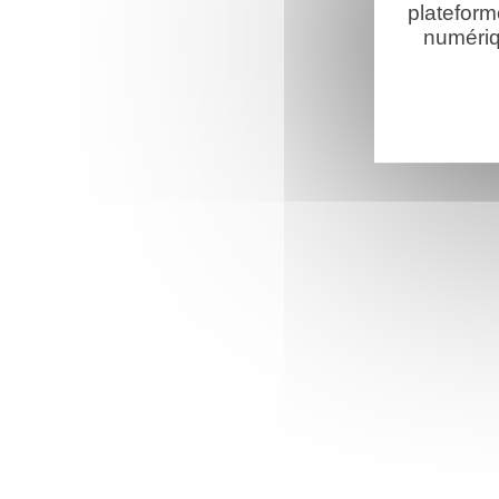
plateform
numériq