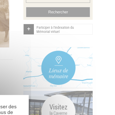
Participer à l'indexation du
Mémorial virtuel
oser des
nus de