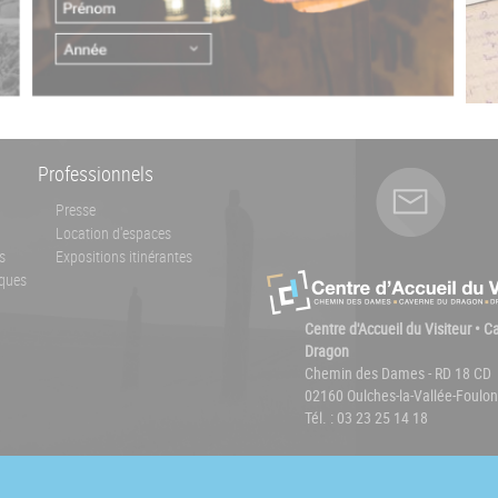
Professionnels
Presse
Location d'espaces
s
Expositions itinérantes
ques
Centre d'Accueil du Visiteur • 
Dragon
Chemin des Dames - RD 18 CD
02160 Oulches-la-Vallée-Foulon
Tél. : 03 23 25 14 18