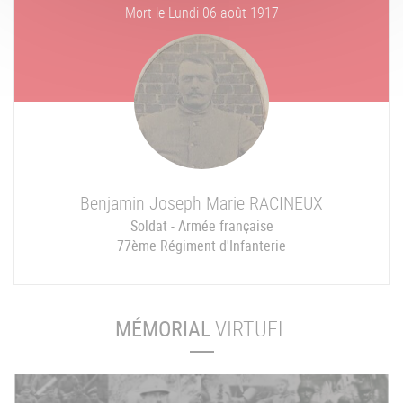
Mort le
Lundi 06 août 1917
Benjamin Joseph Marie
RACINEUX
Soldat - Armée française
77ème Régiment d'Infanterie
MÉMORIAL
VIRTUEL