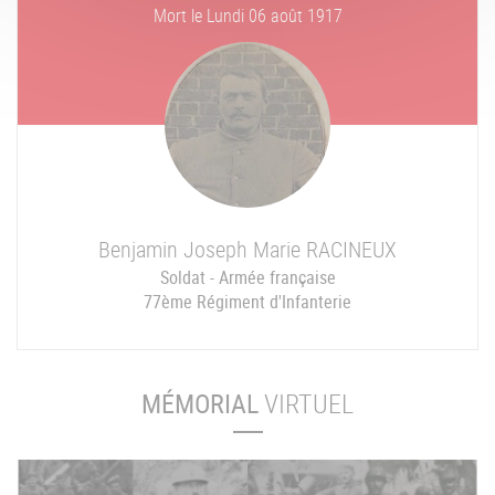
Mort le
Lundi 06 août 1917
Benjamin Joseph Marie
RACINEUX
Soldat - Armée française
77ème Régiment d'Infanterie
MÉMORIAL
VIRTUEL