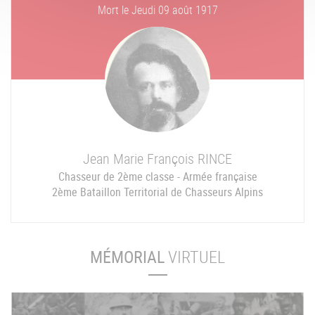
Mort le
Jeudi 09 août 1917
Jean Marie François
RINCE
Chasseur de 2ème classe - Armée française
2ème Bataillon Territorial de Chasseurs Alpins
MÉMORIAL
VIRTUEL