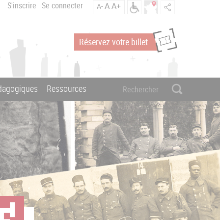
S'inscrire
Se connecter
A
A+
A-
Réservez votre billet
édagogiques
Ressources