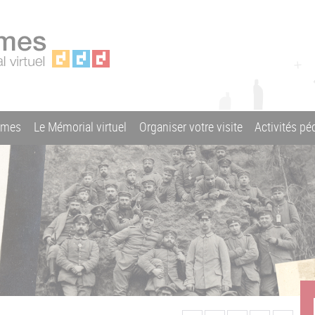
ames
Le Mémorial virtuel
Organiser votre visite
Activités p