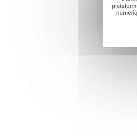
plateform
numériq