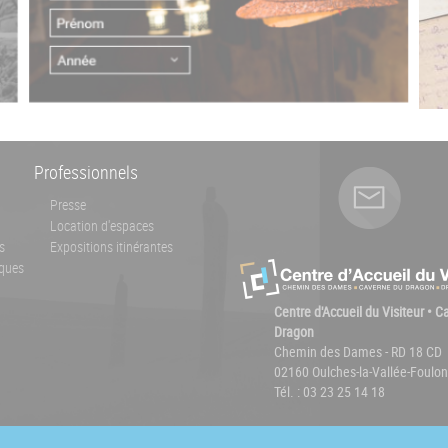
Professionnels
Presse
Location d'espaces
s
Expositions itinérantes
ques
Centre d'Accueil du Visiteur • 
Dragon
Chemin des Dames - RD 18 CD
02160 Oulches-la-Vallée-Foulon
Tél. : 03 23 25 14 18