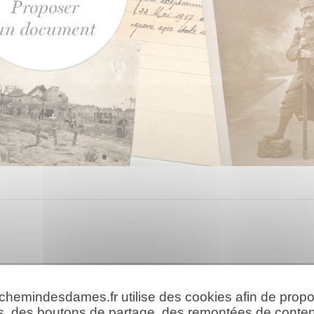
 chemindesdames.fr utilise des cookies afin de prop
s, des boutons de partage, des remontées de conte