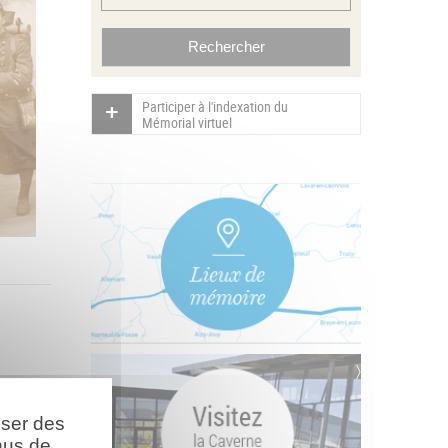
Participer à l'indexation du
Mémorial virtuel
oser des
nus de