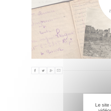
Le site
vidéo