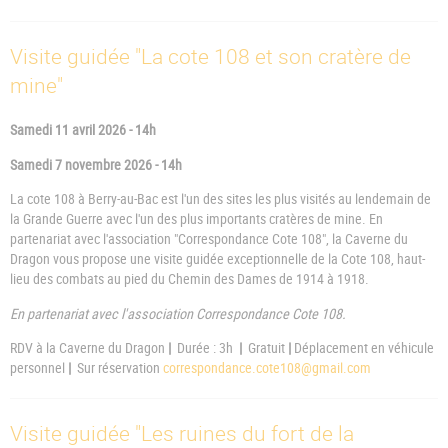
Visite guidée "La cote 108 et son cratère de
mine"
Samedi 11 avril 2026 - 14h
Samedi 7 novembre 2026 - 14h
La cote 108 à Berry-au-Bac est l'un des sites les plus visités au lendemain de
la Grande Guerre avec l'un des plus importants cratères de mine. En
partenariat avec l'association "Correspondance Cote 108", la Caverne du
Dragon vous propose une visite guidée exceptionnelle de la Cote 108, haut-
lieu des combats au pied du Chemin des Dames de 1914 à 1918.
En partenariat avec l'association Correspondance Cote 108.
RDV à la Caverne du Dragon
|
Durée : 3h
|
Gratuit
|
Déplacement en véhicule
personnel
|
Sur réservation
correspondance.cote108@gmail.com
Visite guidée "Les ruines du fort de la