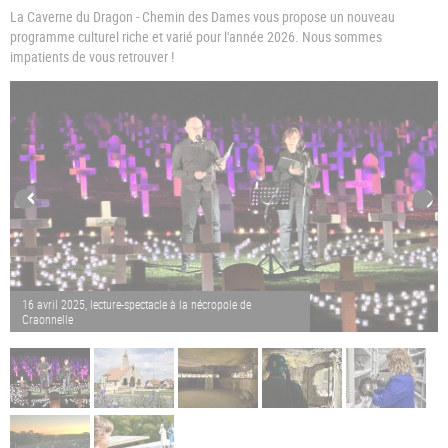
La Caverne du Dragon - Chemin des Dames vous propose un nouveau
programme culturel riche et varié pour l'année 2026. Nous sommes
impatients de vous retrouver !
16 avril 2025, lecture-spectacle à la nécropole de
Craonnelle