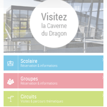
Scolaire
Réservation & informations
Groupes
Réservation & informations
Circuits
Visites & parcours thématiques