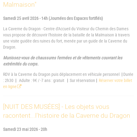
Malmaison"
Samedi 25 avril 2026 - 14h (Journées des Espaces fortifiés)
La Caverne du Dragon - Centre d'Accueil du Visiteur du Chemin des Dames
vous propose de découvrir l'histoire de la bataille de la Malmaison à travers
une visite guidée des ruines du fort, menée par un guide de la Caverne du
Dragon.
Munissez-vous de chaussures fermées et de vêtements couvrant les
extrémités du corps.
RDV à la Caverne du Dragon puis déplacement en véhicule personnel
|
Durée
: 2h30
|
Adulte : 9€ / -7 ans : gratuit
|
Sur réservation
|
Réserver votre billet
en ligne
[NUIT DES MUSÉES] - Les objets vous
racontent...l'histoire de la Caverne du Dragon
Samedi 23 mai 2026 - 20h