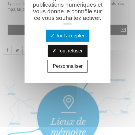
Types autorisés : png, jpg, txt, rtf, odf, pdf, doc, docx, ppt, pptx, xls, xlsx,
publications numériques et
mp3, tar, zip.
vous donne le contrôle sur
ce vous souhaitez activer.
Tout accepter
Tout refuser
Personnaliser