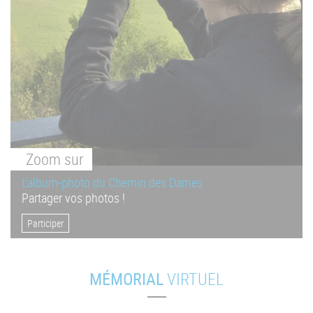
Zoom
sur
L'album-photo du Chemin des Dames
Partager vos photos !
Participer
MÉMORIAL
VIRTUEL