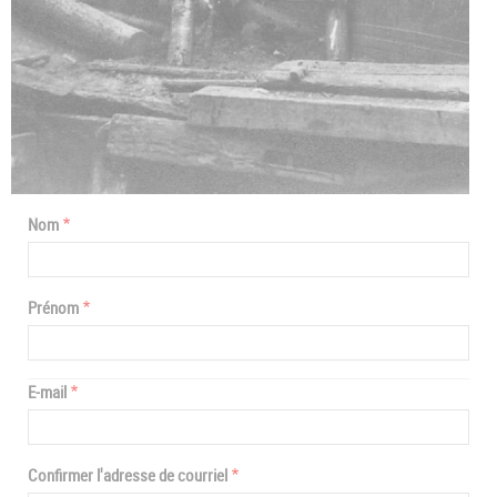
Nom
Prénom
E-
E-mail
mail
Confirmer l'adresse de courriel