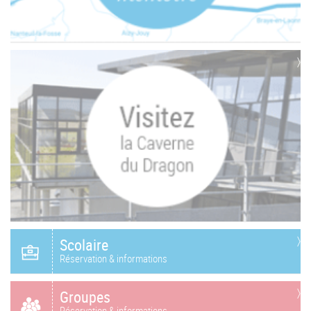
Scolaire
Réservation & informations
Groupes
Réservation & informations