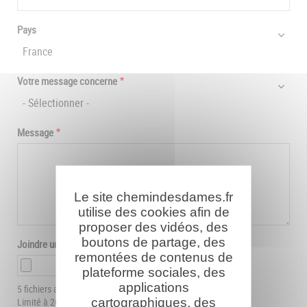
Pays
Votre message concerne
Message
Le site chemindesdames.fr
utilise des cookies afin de
proposer des vidéos, des
boutons de partage, des
Joindre un document
remontées de contenus de
plateforme sociales, des
applications
5 fichiers au maximum.
cartographiques, des
Limité à 20 Mo.