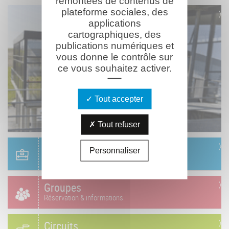
remontées de contenus de
plateforme sociales, des
applications
cartographiques, des
publications numériques et
vous donne le contrôle sur
ce vous souhaitez activer.
Tout accepter
Tout refuser
Scolaire
Personnaliser
Réservation & informations
Groupes
Réservation & informations
Circuits