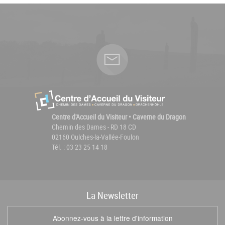
Centre d'Accueil du Visiteur • Caverne du Dragon
Chemin des Dames - RD 18 CD
02160 Oulches-la-Vallée-Foulon
Tél. : 03 23 25 14 18
La
News
letter
Abonnez-vous à la lettre d'information