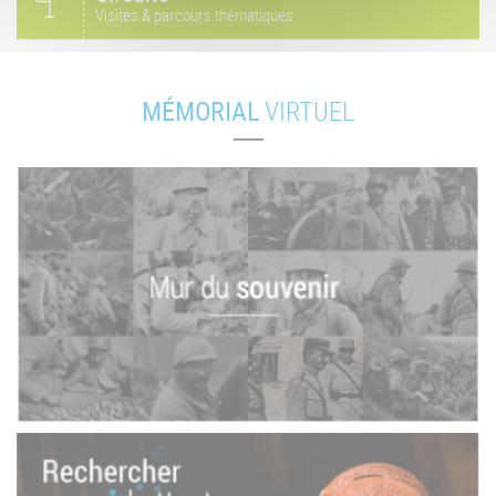
Visites & parcours thématiques
MÉMORIAL
VIRTUEL