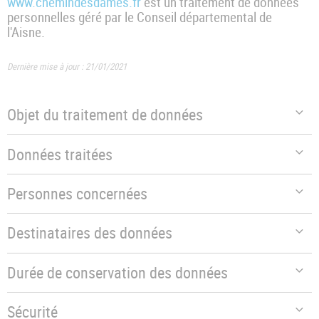
www.chemindesdames.fr
est un traitement de données
personnelles géré par le Conseil départemental de
l'Aisne.
Dernière mise à jour : 21/01/2021
Objet du traitement de données
Données traitées
Personnes concernées
Destinataires des données
Durée de conservation des données
Sécurité