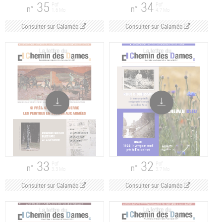
35
34
Pdf
Pdf
n°
n°
1.6 Mo
4.7 Mo
Consulter sur Calaméo
Consulter sur Calaméo
33
32
Pdf
Pdf
n°
n°
3.3 Mo
3.7 Mo
Consulter sur Calaméo
Consulter sur Calaméo