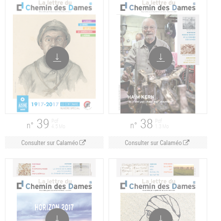
39
38
Pdf
Pdf
n°
n°
4.5 Mo
1.3 Mo
Consulter sur Calaméo
Consulter sur Calaméo