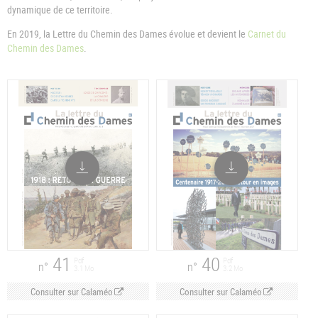
dynamique de ce territoire.
En 2019, la Lettre du Chemin des Dames évolue et devient le
Carnet du
Chemin des Dames
.
41
40
Pdf
Pdf
n°
n°
3.1 Mo
3.2 Mo
Consulter sur Calaméo
Consulter sur Calaméo