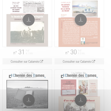
31
30
Pdf
Pdf
n°
n°
4.1 Mo
9.3 Mo
Consulter sur Calaméo
Consulter sur Calaméo