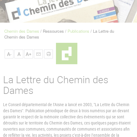
u
de
Navigation
Chemin des Dames
Ressources
Publications
La Lettre du
Fil
Chemin des Dames
d'Ariane
A-
A
A+
La Lettre du Chemin des
Dames
Le Conseil départemental de l’Aisne a lancé en 2003, "La Lettre du Chemin
des Dames". Publication périodique de deux à trois numéros par an devant
garantir le respect de la mémoire collective des évènements qui se sont
déroulés sur le territoire du Chemin des Dames, ces quelques pages étaient
ouvertes aux communes, communautés de communes et associations afin
de refléter la vie, les activités, les projets c’est-à-dire l’ensemble de la