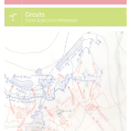
Circuits
Visites & parcours thématiques