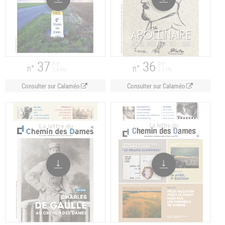
37
36
Pdf
Pdf
n°
n°
2.4 Mo
3.2 Mo
Consulter sur Calaméo
Consulter sur Calaméo