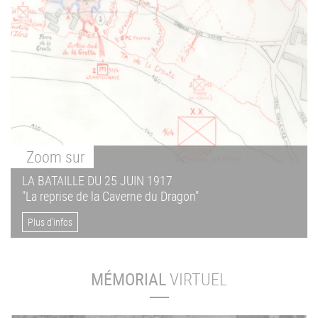
Zoom
sur
LA BATAILLE DU 25 JUIN 1917
"La reprise de la Caverne du Dragon"
Plus d'infos
MÉMORIAL
VIRTUEL