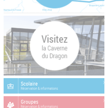
Scolaire
Réservation & informations
Groupes
Réservation & informations