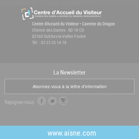
Centre d'Accueil du Visiteur • Caverne du Dragon
Chemin des Dames - RD 18 CD
02160 Oulches-la-Vallée-Foulon
Tél. : 03 23 25 14 18
La
News
letter
Abonnez-vous à la lettre d'information
f
t
i
Rejoignez-nous
a
w
n
c
i
s
e
t
t
b
t
a
www.aisne.com
o
e
g