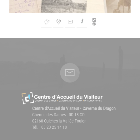
Bouton
de
Navigation
Centre d'Accueil du Visiteur • Caverne du Dragon
Chemin des Dames - RD 18 CD
02160 Oulches-la-Vallée-Foulon
Tél. : 03 23 25 14 18