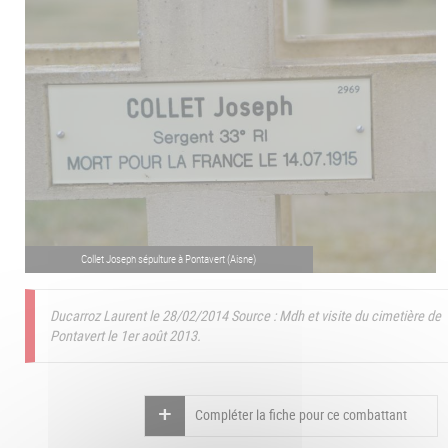
Collet Joseph sépulture à Pontavert (Aisne)
Ducarroz Laurent le 28/02/2014
Source : Mdh et visite du cimetière de
Pontavert le 1er août 2013.
Compléter la fiche pour ce combattant