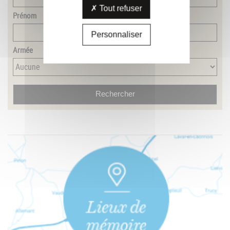
Tout refuser
Prénom
Personnaliser
Armée