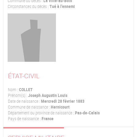
Commune du décès :
La Ville-au-Bois
Circonstances du décès :
Tué à l'ennemi
ÉTAT-CIVIL
Nom :
COLLET
Prénom(s) :
Joseph Augustin Louis
Date de naissance :
Mercredi 28 février 1883
Commune de naissance :
Hernicourt
Département ou province de naissance :
Pas-de-Calais
Pays de naissance :
France