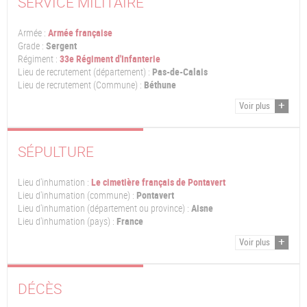
SERVICE MILITAIRE
Armée :
Armée française
Grade :
Sergent
Régiment :
33e Régiment d'Infanterie
Lieu de recrutement (département) :
Pas-de-Calais
Lieu de recrutement (Commune) :
Béthune
Voir plus
SÉPULTURE
Lieu d'inhumation :
Le cimetière français de Pontavert
Lieu d'inhumation (commune) :
Pontavert
Lieu d'inhumation (département ou province) :
Aisne
Lieu d'inhumation (pays) :
France
Voir plus
DÉCÈS