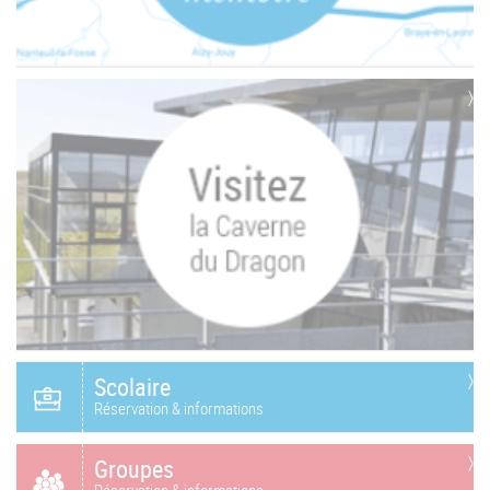
Scolaire
Réservation & informations
Groupes