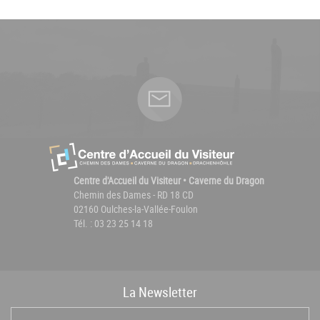
Centre d'Accueil du Visiteur • Caverne du Dragon
Chemin des Dames - RD 18 CD
02160 Oulches-la-Vallée-Foulon
Tél. : 03 23 25 14 18
La
News
letter