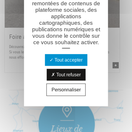
remontées de contenus de
plateforme sociales, des
applications
cartographiques, des
publications numériques et
Foire aux questions
vous donne le contrôle sur
ce vous souhaitez activer.
Découvrez ci-dessous les questions fréquemment posées.
Si vous le souhaitez vous pouvez nous poser votre question, nous
nous efforcerons d'y répondre dans les meilleurs délais.
Tout accepter
Tout refuser
Personnaliser