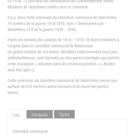
En 1938, 12 cercueils de combattants du Commonwealth furent
déplacés de sépultures isolées vers ce cimetière.
Il y a, dans cette extension du cimetière communal de Saint-Erme,
76 tombes de la guerre 1914-1918, dont 7 demeurent non –
identifiées, et 8 de la guerre 1939 – 1945.
Parmi les tombes des soldats de 1914 – 1918, 36 furent inhumés à
l’origine dans le cimetière communal de Ramecourt.
Un grand nombre de ces morts, identifiés collectivement mais pas
individuellement, sont honorés sur des pierres tombales qui portent
cette inscription « Inhumés dans les environs proches » (« Buried
near this spot »).
Cette extension du cimetière communal de Saint-Erme couvre une
surface de 635 mètres carrés entourés d’un muret de pierres
brutes.
Lieu
Horaires
Tarifs
Cimetière communal