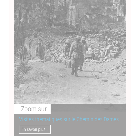
Zoom
sur
Visites thématiques sur le Chemin des Dames
En savoir plus...