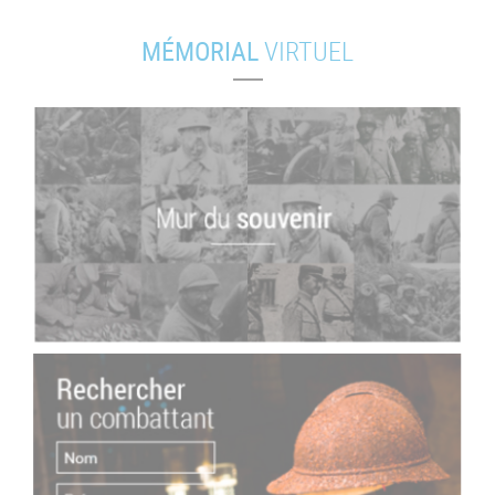
MÉMORIAL
VIRTUEL