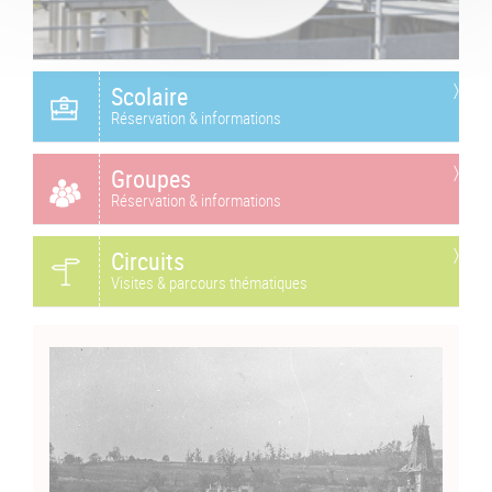
Scolaire
Réservation & informations
Groupes
Réservation & informations
Circuits
Visites & parcours thématiques