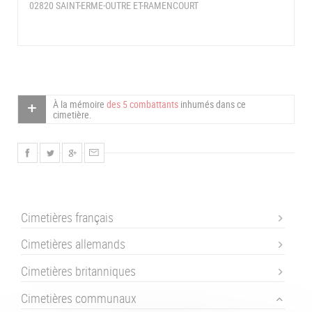
02820 SAINT-ERME-OUTRE ET-RAMENCOURT
À la mémoire
des 5 combattants
inhumés dans ce
cimetière.
Cimetières français
Cimetières allemands
Cimetières britanniques
Cimetières communaux