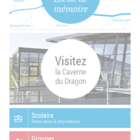
Scolaire
Réservation & informations
Groupes