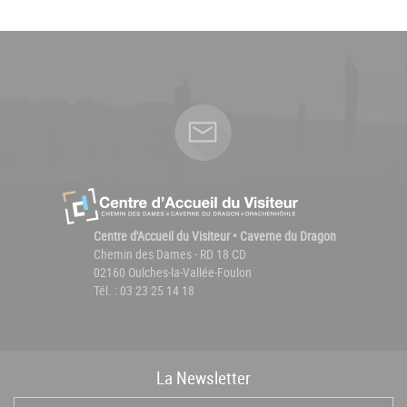
Centre d'Accueil du Visiteur • Caverne du Dragon
Chemin des Dames - RD 18 CD
02160 Oulches-la-Vallée-Foulon
Tél. : 03 23 25 14 18
La
News
letter