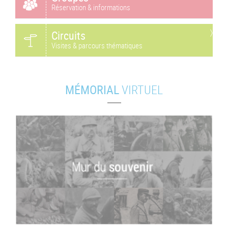
Réservation & informations
Circuits
Visites & parcours thématiques
MÉMORIAL
VIRTUEL