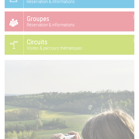
Réservation & informations
Groupes
Réservation & informations
Circuits
Visites & parcours thématiques